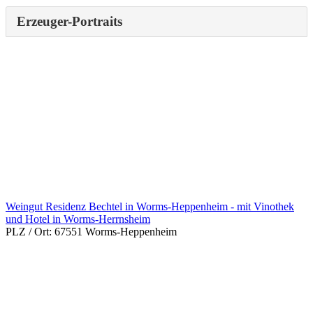
Erzeuger-Portraits
Weingut Residenz Bechtel in Worms-Heppenheim - mit Vinothek
und Hotel in Worms-Herrnsheim
PLZ / Ort:
67551 Worms-Heppenheim