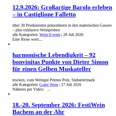
12.9.2026: Großartige Barolo erleben
– in Castiglione Falletto
über 30 Produzenten präsentieren in den malerischen Gassen
– plus exklusive Weinproben
alle Kategorien:
Wein-Events
|
28 Juli 2026
Eine Reise wert:...
harmonische Lebendigkeit – 92
bonvinitas Punkte von Dieter Simon
für einen Gelben Muskateller
trocken, vom Weingut Primus Polz, Südsteiermark
alle Kategorien:
Guter Wein
|
27 Juli 2026
Näheres per Video: ...
18.-20. September 2026: FestiWein
Bachem an der Ahr