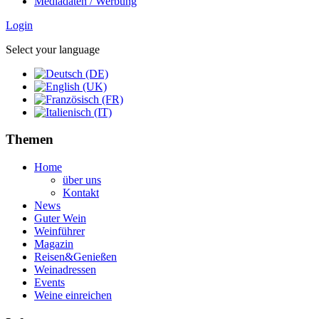
Mediadaten / Werbung
Login
Select your language
Themen
Home
über uns
Kontakt
News
Guter Wein
Weinführer
Magazin
Reisen&Genießen
Weinadressen
Events
Weine einreichen