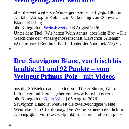
über die weltweit erste Winzergenossenschaft gegr. 1868 im
Ahrtal – Vortrag in Koblenz u. Verkostung von ‚Schwarz-
Blauer Riesling‘
alle Kategorien:
Wein-Events
|
06 August 2026
Unter dem Titel “Wir hatten Wein genug, aber kein Brot – Die
Geschichte der Winzergenossenschaft Mayschoß-Altenahr
e.G.” referiert Reinhold Kurth, Leiter der Vinothek Mays...
Drei Sauvignon Blanc, von frisch bis
kräftig: 91 und 92 Punkte – vom
Weingut Primus-Polz - mit Videos
aus der Südsteiermark – taxiert von Dieter Simon, Wein-
Influencer und Herausgeber von www.bonvinitas.com
alle Kategorien:
Guter Wein
|
05 August 2026
Sauvignon Blanc ist weltweit die zweitwichtigste weiße
Weinrebe nach Chardonnay. Die Weine variieren deutlich in
Abhängigkeit vom Lesezeitpunkt, frisch nicht überreif gelesen
...