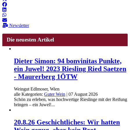
Newsletter
Die neuesten Artikel
Dieter Simon: 94 bonvinitas Punkte,
ein Juwel! 2023 Riesling Ried Saetzen
- Maurerberg 1ÖTW
Weingut Edlmoser, Wien
alle Kategorien:
Guter Wein
|
07 August 2026
Schön zu erleben, was hochwertige Rieslinge mit der Reifung
bringen – ein Juwel!...
20.8.26 Geschichtliches: Wir hatten
Wein genug, aber kein Brot