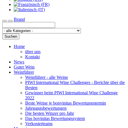
Brand
Toggle navigation
Suchen
Home
über uns
Kontakt
News
Guter Wein
Weinführer
Weinführer - alle Weine
PIWI International Wine Challenges - Berichte über die
Besten
Gewinner beim PIWI International Wine Challenge
2022
Beste Weine je bonvinitas Bewertungstermin
Jahrgangsbewertungen
Die besten Winzer pro Jahr
Das bovinitas Bewertungssystem
Verkosterteams