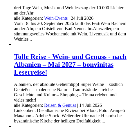
drei Tage Wein, Musik und Weinlesezug der 10.000 Lichter
an der Ahr
alle Kategorien:
Wein-Events
|
24 Juli 2026
Vom 18. bis 20. September 2026 läuft das FestiWein Bachem
an der Ahr, ein Ortsteil von Bad Neuenahr-Ahrweiler, ein
stimmungsvolles Wochenende mit Wein, Livemusik und dem
Weinles...
Tolle Reise - Wein- und Genuss - nach
Albanien – Mai 2027 – bonvinitas
Leserreise!
Albanien, der absolute Geheimtipp! Super Weine – köstlich
Genießen – malerische Natur – Traumstrände – reiche
Geschichte und Kultur – Shopping – Tirana erleben und
vieles mehr!
alle Kategorien:
Reisen & Genuss
|
14 Juli 2026
Links oben: Die albanische Riviera bei Vlora, Foto: Андрей
Макаров - Adobe Stock. Weiter der Uhr nach: Historische
byzantinische Kirche der heiligen Dreifaltigkeit ...