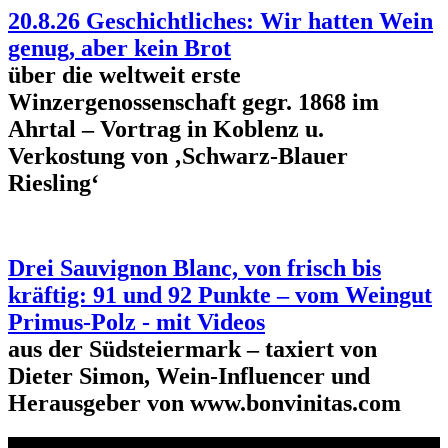
20.8.26 Geschichtliches: Wir hatten Wein
genug, aber kein Brot
über die weltweit erste
Winzergenossenschaft gegr. 1868 im
Ahrtal – Vortrag in Koblenz u.
Verkostung von ‚Schwarz-Blauer
Riesling‘
Drei Sauvignon Blanc, von frisch bis
kräftig: 91 und 92 Punkte – vom Weingut
Primus-Polz - mit Videos
aus der Südsteiermark – taxiert von
Dieter Simon, Wein-Influencer und
Herausgeber von www.bonvinitas.com