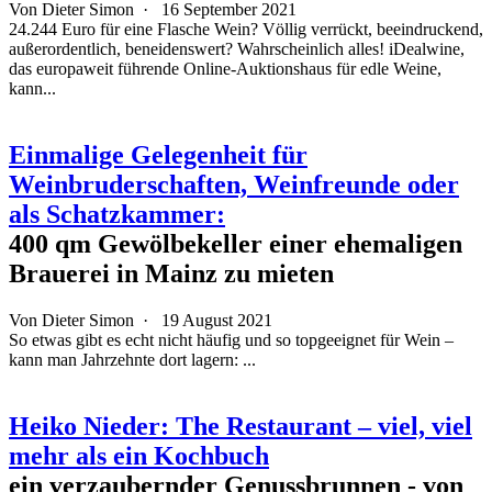
Von
Dieter Simon
·
16 September 2021
24.244 Euro für eine Flasche Wein? Völlig verrückt, beeindruckend,
außerordentlich, beneidenswert? Wahrscheinlich alles! iDealwine,
das europaweit führende Online-Auktionshaus für edle Weine,
kann...
Einmalige Gelegenheit für
Weinbruderschaften, Weinfreunde oder
als Schatzkammer:
400 qm Gewölbekeller einer ehemaligen
Brauerei in Mainz zu mieten
Von
Dieter Simon
·
19 August 2021
So etwas gibt es echt nicht häufig und so topgeeignet für Wein –
kann man Jahrzehnte dort lagern: ...
Heiko Nieder: The Restaurant – viel, viel
mehr als ein Kochbuch
ein verzaubernder Genussbrunnen - von