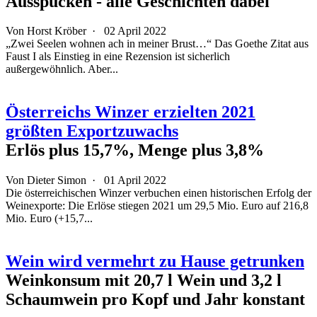
Ausspucken - alle Geschichten dabei
Von Horst Kröber ·
02 April 2022
„Zwei Seelen wohnen ach in meiner Brust…“ Das Goethe Zitat aus
Faust I als Einstieg in eine Rezension ist sicherlich
außergewöhnlich. Aber...
Österreichs Winzer erzielten 2021
größten Exportzuwachs
Erlös plus 15,7%, Menge plus 3,8%
Von
Dieter Simon
·
01 April 2022
Die österreichischen Winzer verbuchen einen historischen Erfolg der
Weinexporte: Die Erlöse stiegen 2021 um 29,5 Mio. Euro auf 216,8
Mio. Euro (+15,7...
Wein wird vermehrt zu Hause getrunken
Weinkonsum mit 20,7 l Wein und 3,2 l
Schaumwein pro Kopf und Jahr konstant