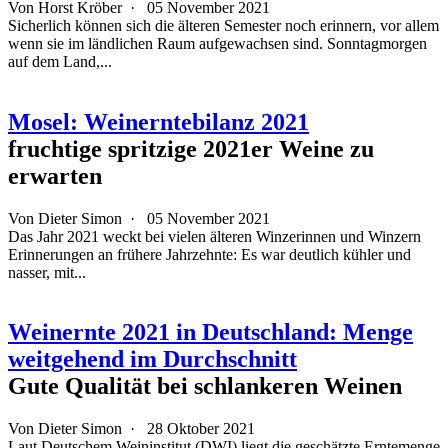
Von Horst Kröber ·
05 November 2021
Sicherlich können sich die älteren Semester noch erinnern, vor allem
wenn sie im ländlichen Raum aufgewachsen sind. Sonntagmorgen
auf dem Land,...
Mosel: Weinerntebilanz 2021
fruchtige spritzige 2021er Weine zu
erwarten
Von
Dieter Simon
·
05 November 2021
Das Jahr 2021 weckt bei vielen älteren Winzerinnen und Winzern
Erinnerungen an frühere Jahrzehnte: Es war deutlich kühler und
nasser, mit...
Weinernte 2021 in Deutschland: Menge
weitgehend im Durchschnitt
Gute Qualität bei schlankeren Weinen
Von
Dieter Simon
·
28 Oktober 2021
Laut Deutschem Weininstitut (DWI) liegt die geschätzte Erntemenge