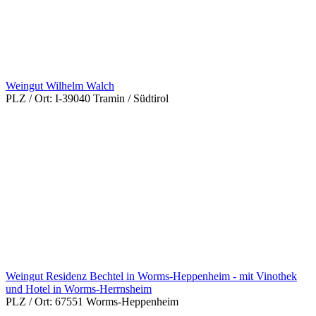
Weingut Wilhelm Walch
PLZ / Ort:
I-39040 Tramin / Südtirol
Weingut Residenz Bechtel in Worms-Heppenheim - mit Vinothek
und Hotel in Worms-Herrnsheim
PLZ / Ort:
67551 Worms-Heppenheim