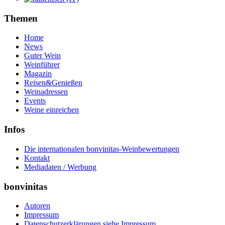
Themen
Home
News
Guter Wein
Weinführer
Magazin
Reisen&Genießen
Weinadressen
Events
Weine einreichen
Infos
Die internationalen bonvinitas-Weinbewertungen
Kontakt
Mediadaten / Werbung
bonvinitas
Autoren
Impressum
Datenschutzerklärungen siehe Impressum