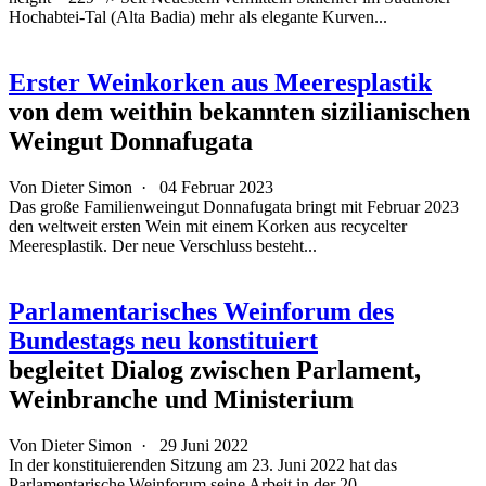
Hochabtei-Tal (Alta Badia) mehr als elegante Kurven...
Erster Weinkorken aus Meeresplastik
von dem weithin bekannten sizilianischen
Weingut Donnafugata
Von
Dieter Simon
·
04 Februar 2023
Das große Familienweingut Donnafugata bringt mit Februar 2023
den weltweit ersten Wein mit einem Korken aus recycelter
Meeresplastik. Der neue Verschluss besteht...
Parlamentarisches Weinforum des
Bundestags neu konstituiert
begleitet Dialog zwischen Parlament,
Weinbranche und Ministerium
Von
Dieter Simon
·
29 Juni 2022
In der konstituierenden Sitzung am 23. Juni 2022 hat das
Parlamentarische Weinforum seine Arbeit in der 20.