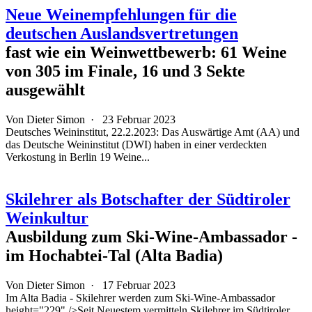
Neue Weinempfehlungen für die
deutschen Auslandsvertretungen
fast wie ein Weinwettbewerb: 61 Weine
von 305 im Finale, 16 und 3 Sekte
ausgewählt
Von
Dieter Simon
·
23 Februar 2023
Deutsches Weininstitut, 22.2.2023: Das Auswärtige Amt (AA) und
das Deutsche Weininstitut (DWI) haben in einer verdeckten
Verkostung in Berlin 19 Weine...
Skilehrer als Botschafter der Südtiroler
Weinkultur
Ausbildung zum Ski-Wine-Ambassador -
im Hochabtei-Tal (Alta Badia)
Von
Dieter Simon
·
17 Februar 2023
Im Alta Badia - Skilehrer werden zum Ski-Wine-Ambassador
height="229" />Seit Neuestem vermitteln Skilehrer im Südtiroler