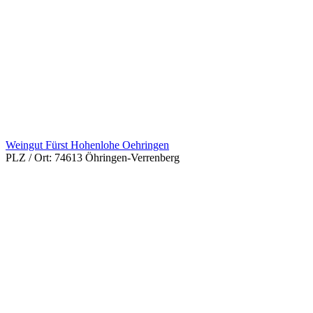
Weingut Fürst Hohenlohe Oehringen
PLZ / Ort:
74613 Öhringen-Verrenberg