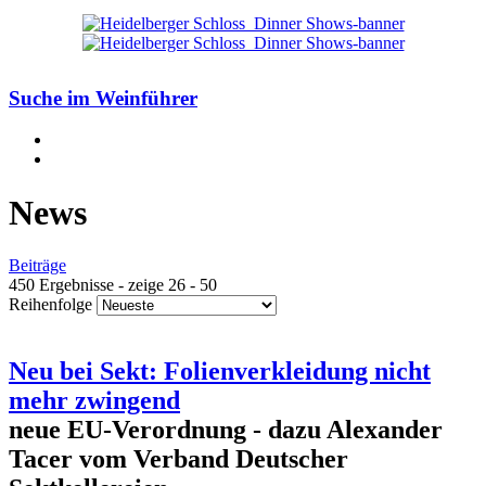
Suche im Weinführer
News
Beiträge
450 Ergebnisse - zeige 26 - 50
Reihenfolge
Neu bei Sekt: Folienverkleidung nicht
mehr zwingend
neue EU-Verordnung - dazu Alexander
Tacer vom Verband Deutscher