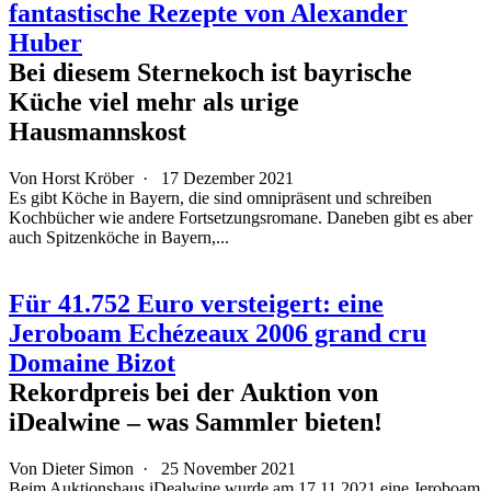
fantastische Rezepte von Alexander
Huber
Bei diesem Sternekoch ist bayrische
Küche viel mehr als urige
Hausmannskost
Von Horst Kröber ·
17 Dezember 2021
Es gibt Köche in Bayern, die sind omnipräsent und schreiben
Kochbücher wie andere Fortsetzungsromane. Daneben gibt es aber
auch Spitzenköche in Bayern,...
Für 41.752 Euro versteigert: eine
Jeroboam Echézeaux 2006 grand cru
Domaine Bizot
Rekordpreis bei der Auktion von
iDealwine – was Sammler bieten!
Von
Dieter Simon
·
25 November 2021
Beim Auktionshaus iDealwine wurde am 17.11.2021 eine Jeroboam