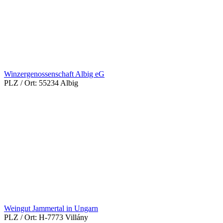
Winzergenossenschaft Albig eG
PLZ / Ort:
55234 Albig
Weingut Jammertal in Ungarn
PLZ / Ort:
H-7773 Villány