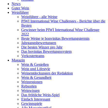
News
Guter Wein
Weinführer
Weinführer - alle Weine
PIWI International Wine Challenges - Berichte über die
Besten
Gewinner beim PIWI International Wine Challenge
2022
Beste Weine je bonvinitas Bewertungstermin
Jahrgangsbewertungen
Die besten Winzer pro Jahr
Das bovinitas Bewertungssystem
Verkosterteams
Magazin
Wein & Genießen
Wein und Lifestyle
Weinentdeckungen der Redaktion
Wein & Gesundheit
Weinregionen
Rebsorten
Weinwissen
Das fröhliche Wein-Spiel
Einfach Interessant
Gewinnspiele
Alle Magazinartikel