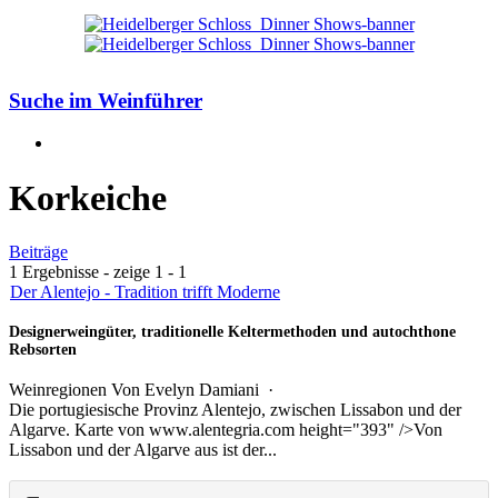
Suche im Weinführer
Korkeiche
Beiträge
1 Ergebnisse - zeige 1 - 1
Der Alentejo - Tradition trifft Moderne
Designerweingüter, traditionelle Keltermethoden und autochthone
Rebsorten
Weinregionen
Von Evelyn Damiani ·
Die portugiesische Provinz Alentejo, zwischen Lissabon und der
Algarve. Karte von www.alentegria.com height="393" />Von
Lissabon und der Algarve aus ist der...