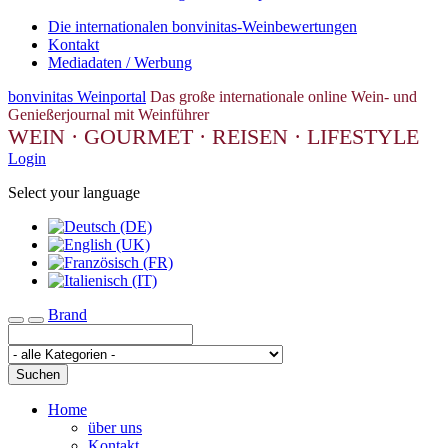
Die internationalen bonvinitas-Weinbewertungen
Kontakt
Mediadaten / Werbung
bonvinitas Weinportal
Das große internationale online Wein- und
Genießerjournal mit Weinführer
WEIN · GOURMET · REISEN · LIFESTYLE
Login
Select your language
Brand
Toggle navigation
Suchen
Home
über uns
Kontakt