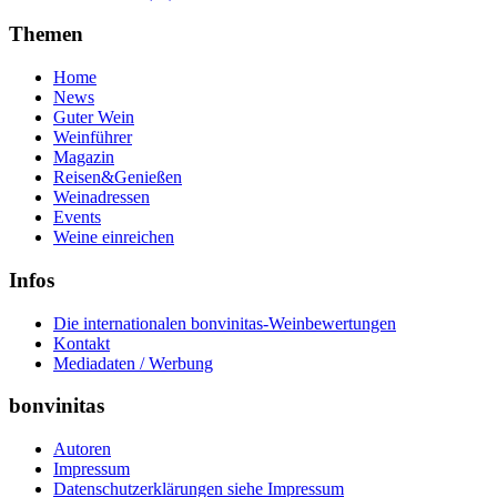
Themen
Home
News
Guter Wein
Weinführer
Magazin
Reisen&Genießen
Weinadressen
Events
Weine einreichen
Infos
Die internationalen bonvinitas-Weinbewertungen
Kontakt
Mediadaten / Werbung
bonvinitas
Autoren
Impressum
Datenschutzerklärungen siehe Impressum