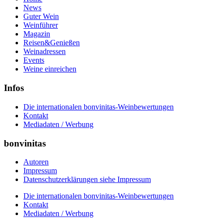
News
Guter Wein
Weinführer
Magazin
Reisen&Genießen
Weinadressen
Events
Weine einreichen
Infos
Die internationalen bonvinitas-Weinbewertungen
Kontakt
Mediadaten / Werbung
bonvinitas
Autoren
Impressum
Datenschutzerklärungen siehe Impressum
Die internationalen bonvinitas-Weinbewertungen
Kontakt
Mediadaten / Werbung