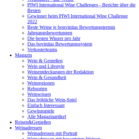
PIWI International Wine Challenges - Berichte über die
Besten
Gewinner beim PIWI International Wine Challenge
2022
Beste Weine je bonvinitas Bewertungstermin
Jahrgangsbewertungen
Die besten Winzer pro Jahr
Das bovinitas Bewertungssystem
Verkosterteams
Magazin
Wein & Genießen
Wein und Lifestyle
Weinentdeckungen der Redaktion
Wein & Gesundheit
Weinregionen
Rebsorten
Weinwissen
Das fröhliche Wein-Spiel
Einfach Interessant
Gewinnspiele
Alle Magazinartikel
Reisen&Genießen
Weinadressen
Weinadressen mit Portrait
Weinadressen mit bewerteten Weinen