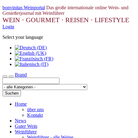
bonvinitas Weinportal
Das große internationale online Wein- und
Genießerjournal mit Weinführer
WEIN · GOURMET · REISEN · LIFESTYLE
Login
Select your language
Brand
Toggle navigation
Suchen
Home
über uns
Kontakt
News
Guter Wein
Weinführer
Weinführer - alle Weine