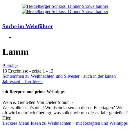
Suche im Weinführer
Lamm
Beiträge
13 Ergebnisse - zeige 1 - 13
Schlemmen zu Weihnachten und Silvester - auch in der kalten
Jahreszeit - Top-Ideen
mit Rezepten und prima Weintipps
Wein & Genießen
Von
Dieter Simon
·
Wer wollte sich’s nicht Wohlsein lassen an diesen Feiertagen? Wie
oft wird mehrfach überlegt, was sollen wir nur dieses Jahr genießen?
Hier...
Leckere Menü-Ideen zu Weihnachten – mit Rezepten und Weintipps