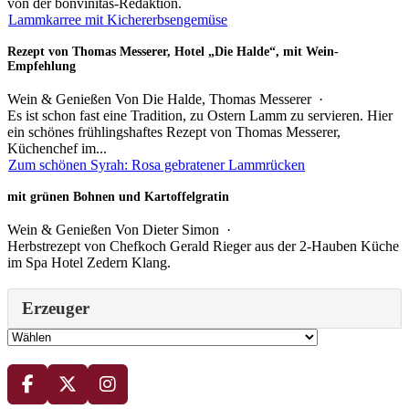
von der bonvinitas-Redaktion.
Lammkarree mit Kichererbsengemüse
Rezept von Thomas Messerer, Hotel „Die Halde“, mit Wein-
Empfehlung
Wein & Genießen
Von Die Halde, Thomas Messerer ·
Es ist schon fast eine Tradition, zu Ostern Lamm zu servieren. Hier
ein schönes frühlingshaftes Rezept von Thomas Messerer,
Küchenchef im...
Zum schönen Syrah: Rosa gebratener Lammrücken
mit grünen Bohnen und Kartoffelgratin
Wein & Genießen
Von
Dieter Simon
·
Herbstrezept von Chefkoch Gerald Rieger aus der 2-Hauben Küche
im Spa Hotel Zedern Klang.
Erzeuger