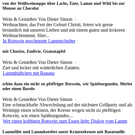
von der Weißweinsuppe über Lachs, Ente, Lamm und Wild bis zur
Mousse au Chocolat
Wein & Genießen
Von
Dieter Simon
·
Weihnachten, das Fest der Geburt Christi, feiern wir gerne
besinnlich mit unseren Lieben und mit einem guten und leckeren
Weihnachtsmenü. Hier...
In Rotwein geschmorte Lammschulter
mit Chorizo, Endivie, Granatapfel
Wein & Genießen
Von
Dieter Simon
·
Zart und lecker mit winterlichen Zutaten.
Lammhüftchen mit Banana
schön dazu ein nicht zu pfeffriger Rotwein, wie Spätburgunder, Merlot
oder einen Barolo
Wein & Genießen
Von
Dieter Simon
·
Eine schmackhafte Abwechslung auf der nächsten Grillparty und als
Weintipp einen schönen, der Kresse wegen nicht zu pfeffrigen
Rotwein, wie einen Spätburgunder,...
Wer einen kräftigen Rotwein zum Essen liebt: Dialog vom Lamm
Lammfilet und Lammkotelett unter Kräuterkruste mit Ratatouille