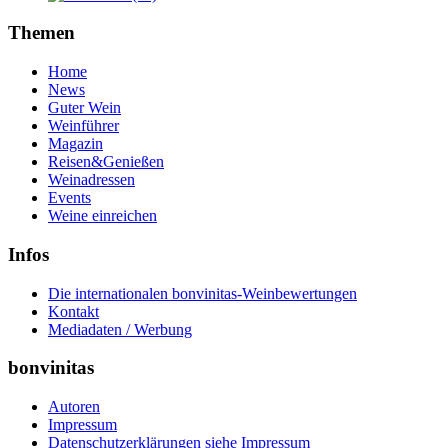
Themen
Home
News
Guter Wein
Weinführer
Magazin
Reisen&Genießen
Weinadressen
Events
Weine einreichen
Infos
Die internationalen bonvinitas-Weinbewertungen
Kontakt
Mediadaten / Werbung
bonvinitas
Autoren
Impressum
Datenschutzerklärungen siehe Impressum