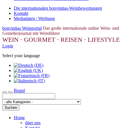
Die internationalen bonvinitas-Weinbewertungen
Kontakt
Mediadaten / Werbung
bonvinitas Weinportal
Das große internationale online Wein- und
Genießerjournal mit Weinführer
WEIN · GOURMET · REISEN · LIFESTYLE
Login
Select your language
Brand
Toggle navigation
Suchen
Home
über uns
Kontakt