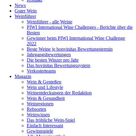
News
Guter Wein
Weinführer
Weinführer - alle Weine
PIWI International Wine Challenges - Berichte über die
Besten
Gewinner beim PIWI International Wine Challenge
2022
Beste Weine je bonvinitas Bewertungstermin
Jahrgangsbewertungen
Die besten Winzer pro Jahr
Das bovinitas Bewertungssystem
Verkosterteams
Magazin
Wein & Genießen
Wein und Lifestyle
Weinentdeckungen der Redaktion
Wein & Gesundheit
Weinregionen
Rebsorten
Weinwissen
Das fröhliche Wein-Spiel
Einfach Interessant
Gewinnspiele