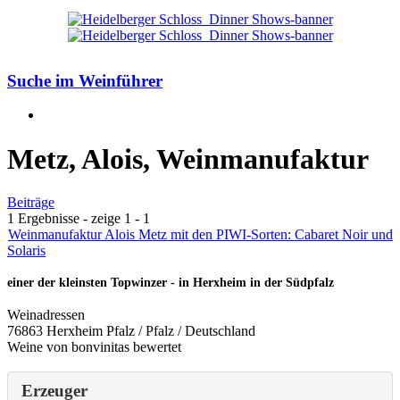
Suche im Weinführer
Metz, Alois, Weinmanufaktur
Beiträge
1 Ergebnisse - zeige 1 - 1
Weinmanufaktur Alois Metz mit den PIWI-Sorten: Cabaret Noir und
Solaris
einer der kleinsten Topwinzer - in Herxheim in der Südpfalz
Weinadressen
76863 Herxheim Pfalz / Pfalz / Deutschland
Weine von bonvinitas bewertet
Erzeuger