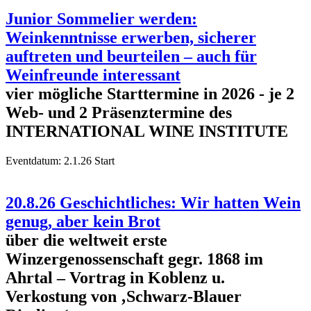
Junior Sommelier werden:
Weinkenntnisse erwerben, sicherer
auftreten und beurteilen – auch für
Weinfreunde interessant
vier mögliche Starttermine in 2026 - je 2
Web- und 2 Präsenztermine des
INTERNATIONAL WINE INSTITUTE
Eventdatum:
2.1.26 Start
20.8.26 Geschichtliches: Wir hatten Wein
genug, aber kein Brot
über die weltweit erste
Winzergenossenschaft gegr. 1868 im
Ahrtal – Vortrag in Koblenz u.
Verkostung von ‚Schwarz-Blauer