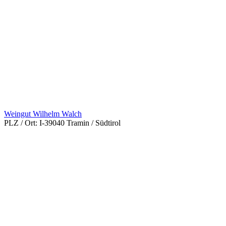
Weingut Wilhelm Walch
PLZ / Ort:
I-39040 Tramin / Südtirol