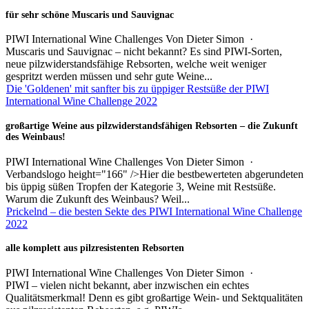
für sehr schöne Muscaris und Sauvignac
PIWI International Wine Challenges
Von
Dieter Simon
·
Muscaris und Sauvignac – nicht bekannt? Es sind PIWI-Sorten,
neue pilzwiderstandsfähige Rebsorten, welche weit weniger
gespritzt werden müssen und sehr gute Weine...
Die 'Goldenen' mit sanfter bis zu üppiger Restsüße der PIWI
International Wine Challenge 2022
großartige Weine aus pilzwiderstandsfähigen Rebsorten – die Zukunft
des Weinbaus!
PIWI International Wine Challenges
Von
Dieter Simon
·
Verbandslogo height="166" />Hier die bestbewerteten abgerundeten
bis üppig süßen Tropfen der Kategorie 3, Weine mit Restsüße.
Warum die Zukunft des Weinbaus? Weil...
Prickelnd – die besten Sekte des PIWI International Wine Challenge
2022
alle komplett aus pilzresistenten Rebsorten
PIWI International Wine Challenges
Von
Dieter Simon
·
PIWI – vielen nicht bekannt, aber inzwischen ein echtes
Qualitätsmerkmal! Denn es gibt großartige Wein- und Sektqualitäten