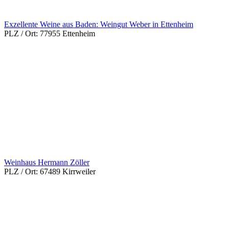
Exzellente Weine aus Baden: Weingut Weber in Ettenheim
PLZ / Ort:
77955 Ettenheim
Weinhaus Hermann Zöller
PLZ / Ort:
67489 Kirrweiler