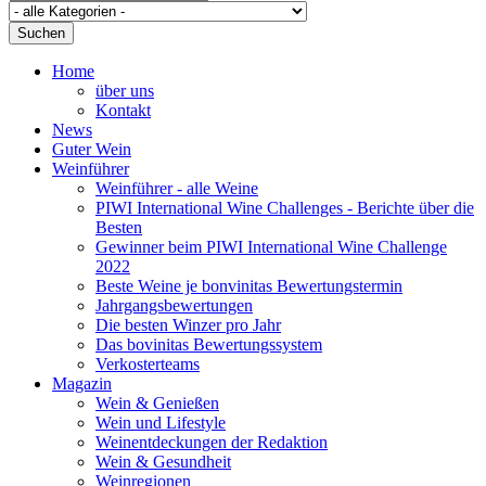
Suchen
Home
über uns
Kontakt
News
Guter Wein
Weinführer
Weinführer - alle Weine
PIWI International Wine Challenges - Berichte über die
Besten
Gewinner beim PIWI International Wine Challenge
2022
Beste Weine je bonvinitas Bewertungstermin
Jahrgangsbewertungen
Die besten Winzer pro Jahr
Das bovinitas Bewertungssystem
Verkosterteams
Magazin
Wein & Genießen
Wein und Lifestyle
Weinentdeckungen der Redaktion
Wein & Gesundheit
Weinregionen