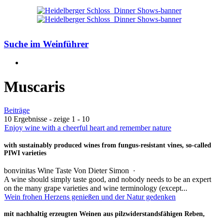
Suche im Weinführer
Muscaris
Beiträge
10 Ergebnisse - zeige 1 - 10
Enjoy wine with a cheerful heart and remember nature
with sustainably produced wines from fungus-resistant vines, so-called
PIWI varieties
bonvinitas Wine Taste
Von
Dieter Simon
·
A wine should simply taste good, and nobody needs to be an expert
on the many grape varieties and wine terminology (except...
Wein frohen Herzens genießen und der Natur gedenken
mit nachhaltig erzeugten Weinen aus pilzwiderstandsfähigen Reben,