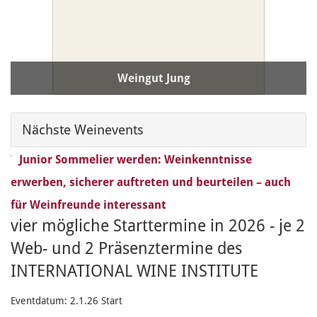
Weingut Jung
PLZ / Ort:
97247 Eisenheim/Obereisenheim
Nächste Weinevents
Junior Sommelier werden: Weinkenntnisse
erwerben, sicherer auftreten und beurteilen – auch
für Weinfreunde interessant
vier mögliche Starttermine in 2026 - je 2
Web- und 2 Präsenztermine des
INTERNATIONAL WINE INSTITUTE
Eventdatum:
2.1.26 Start