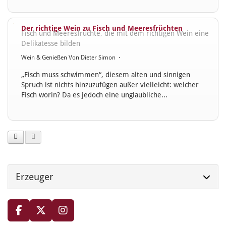
Der richtige Wein zu Fisch und Meeresfrüchten
Fisch und Meeresfrüchte, die mit dem richtigen Wein eine
Delikatesse bilden
Wein & Genießen
Von
Dieter Simon
·
„Fisch muss schwimmen“, diesem alten und sinnigen
Spruch ist nichts hinzuzufügen außer vielleicht: welcher
Fisch worin? Da es jedoch eine unglaubliche...
Erzeuger