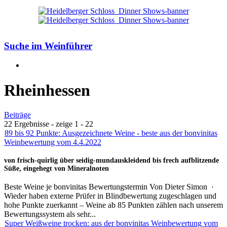
Suche im Weinführer
Rheinhessen
Beiträge
22 Ergebnisse - zeige 1 - 22
89 bis 92 Punkte: Ausgezeichnete Weine - beste aus der bonvinitas
Weinbewertung vom 4.4.2022
von frisch-quirlig über seidig-mundauskleidend bis frech aufblitzende
Süße, eingehegt von Mineralnoten
Beste Weine je bonvinitas Bewertungstermin
Von
Dieter Simon
·
Wieder haben externe Prüfer in Blindbewertung zugeschlagen und
hohe Punkte zuerkannt – Weine ab 85 Punkten zählen nach unserem
Bewertungssystem als sehr...
Super Weißweine trocken: aus der bonvinitas Weinbewertung vom