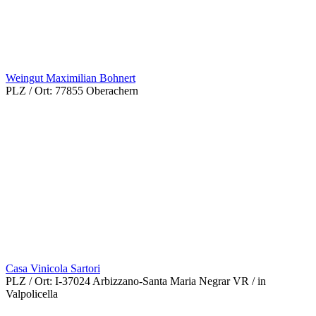
Weingut Maximilian Bohnert
PLZ / Ort:
77855 Oberachern
Casa Vinicola Sartori
PLZ / Ort:
I-37024 Arbizzano-Santa Maria Negrar VR / in
Valpolicella