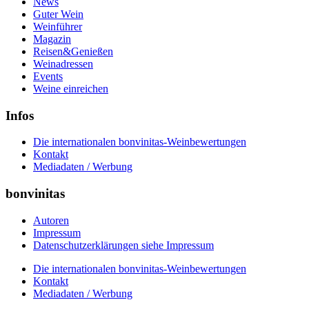
News
Guter Wein
Weinführer
Magazin
Reisen&Genießen
Weinadressen
Events
Weine einreichen
Infos
Die internationalen bonvinitas-Weinbewertungen
Kontakt
Mediadaten / Werbung
bonvinitas
Autoren
Impressum
Datenschutzerklärungen siehe Impressum
Die internationalen bonvinitas-Weinbewertungen
Kontakt
Mediadaten / Werbung