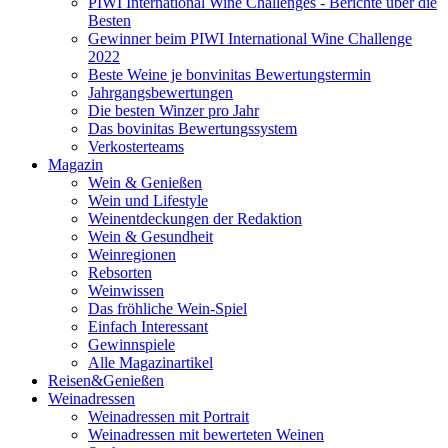
PIWI International Wine Challenges - Berichte über die
Besten
Gewinner beim PIWI International Wine Challenge
2022
Beste Weine je bonvinitas Bewertungstermin
Jahrgangsbewertungen
Die besten Winzer pro Jahr
Das bovinitas Bewertungssystem
Verkosterteams
Magazin
Wein & Genießen
Wein und Lifestyle
Weinentdeckungen der Redaktion
Wein & Gesundheit
Weinregionen
Rebsorten
Weinwissen
Das fröhliche Wein-Spiel
Einfach Interessant
Gewinnspiele
Alle Magazinartikel
Reisen&Genießen
Weinadressen
Weinadressen mit Portrait
Weinadressen mit bewerteten Weinen