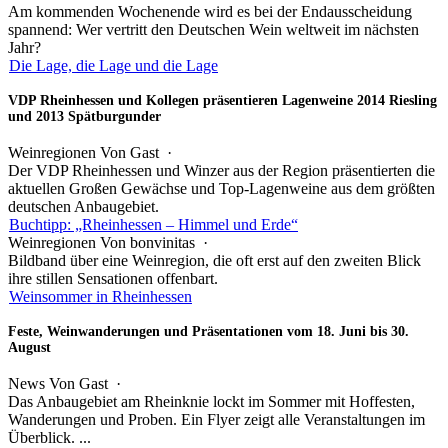
Am kommenden Wochenende wird es bei der Endausscheidung
spannend: Wer vertritt den Deutschen Wein weltweit im nächsten
Jahr?
Die Lage, die Lage und die Lage
VDP Rheinhessen und Kollegen präsentieren Lagenweine 2014 Riesling
und 2013 Spätburgunder
Weinregionen
Von
Gast
·
Der VDP Rheinhessen und Winzer aus der Region präsentierten die
aktuellen Großen Gewächse und Top-Lagenweine aus dem größten
deutschen Anbaugebiet.
Buchtipp: „Rheinhessen – Himmel und Erde“
Weinregionen
Von bonvinitas ·
Bildband über eine Weinregion, die oft erst auf den zweiten Blick
ihre stillen Sensationen offenbart.
Weinsommer in Rheinhessen
Feste, Weinwanderungen und Präsentationen vom 18. Juni bis 30.
August
News
Von
Gast
·
Das Anbaugebiet am Rheinknie lockt im Sommer mit Hoffesten,
Wanderungen und Proben. Ein Flyer zeigt alle Veranstaltungen im
Überblick. ...