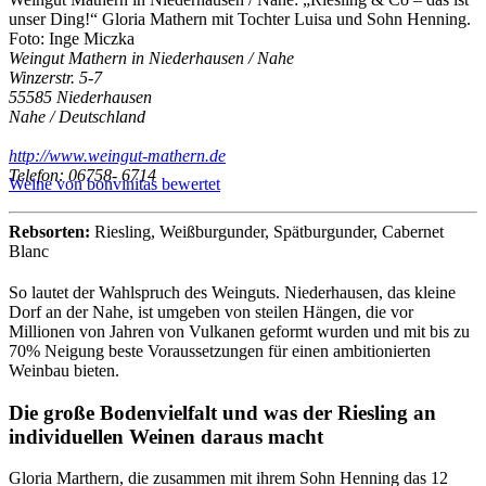
unser Ding!“ Gloria Mathern mit Tochter Luisa und Sohn Henning.
Foto: Inge Miczka
Weingut Mathern in Niederhausen / Nahe
Winzerstr. 5-7
55585 Niederhausen
Nahe / Deutschland
http://www.weingut-mathern.de
Telefon: 06758- 6714
Weine von bonvinitas bewertet
Rebsorten:
Riesling, Weißburgunder, Spätburgunder, Cabernet
Blanc
So lautet der Wahlspruch des Weinguts. Niederhausen, das kleine
Dorf an der Nahe, ist umgeben von steilen Hängen, die vor
Millionen von Jahren von Vulkanen geformt wurden und mit bis zu
70% Neigung beste Voraussetzungen für einen ambitionierten
Weinbau bieten.
Die große Bodenvielfalt und was der Riesling an
individuellen Weinen daraus macht
Gloria Marthern, die zusammen mit ihrem Sohn Henning das 12