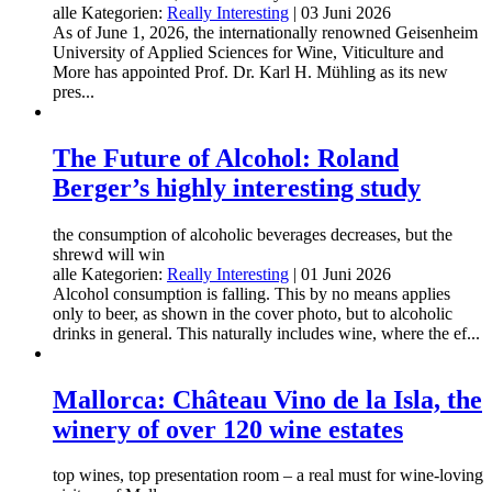
alle Kategorien:
Really Interesting
|
03 Juni 2026
As of June 1, 2026, the internationally renowned Geisenheim
University of Applied Sciences for Wine, Viticulture and
More has appointed Prof. Dr. Karl H. Mühling as its new
pres...
The Future of Alcohol: Roland
Berger’s highly interesting study
the consumption of alcoholic beverages decreases, but the
shrewd will win
alle Kategorien:
Really Interesting
|
01 Juni 2026
Alcohol consumption is falling. This by no means applies
only to beer, as shown in the cover photo, but to alcoholic
drinks in general. This naturally includes wine, where the ef...
Mallorca: Château Vino de la Isla, the
winery of over 120 wine estates
top wines, top presentation room – a real must for wine-loving