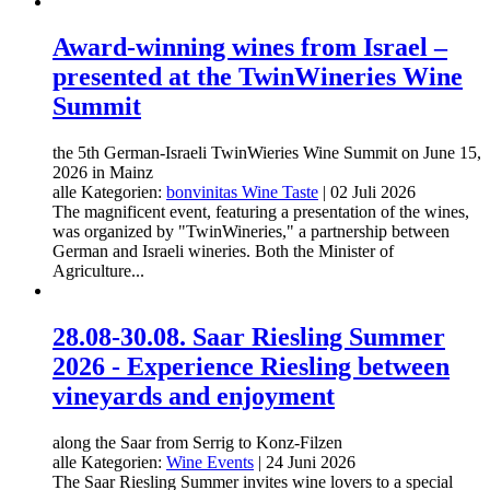
Award-winning wines from Israel –
presented at the TwinWineries Wine
Summit
the 5th German-Israeli TwinWieries Wine Summit on June 15,
2026 in Mainz
alle Kategorien:
bonvinitas Wine Taste
|
02 Juli 2026
The magnificent event, featuring a presentation of the wines,
was organized by "TwinWineries," a partnership between
German and Israeli wineries. Both the Minister of
Agriculture...
28.08-30.08. Saar Riesling Summer
2026 - Experience Riesling between
vineyards and enjoyment
along the Saar from Serrig to Konz-Filzen
alle Kategorien:
Wine Events
|
24 Juni 2026
The Saar Riesling Summer invites wine lovers to a special