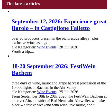
The latest articles
September 12, 2026: Experience great
Barolo – in Castiglione Falletto
over 30 producers present in the picturesque alleys - plus
exclusive wine tastings
alle Kategorien:
Wine Events
|
28 Juli 2026
Worth a trip:...
18-20 September 2026: FestiWein
Bachem
three days of wine, music and grape harvest procession of the
10,000 lights in Bachem in the Ahr Valley
alle Kategorien:
Wine Events
|
25 Juli 2026
From September 18th to 20th, 2026, the FestiWein Bachem at
the river Ahr, a district of Bad Neuenahr-Ahrweiler, will take
place – a festive weekend with wine, live music, and t...