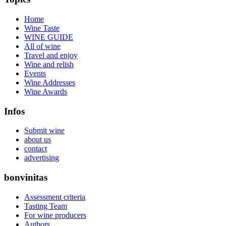
Home
Wine Taste
WINE GUIDE
All of wine
Travel and enjoy
Wine and relish
Events
Wine Addresses
Wine Awards
Infos
Submit wine
about us
contact
advertising
bonvinitas
Assessment criteria
Tasting Team
For wine producers
Authors