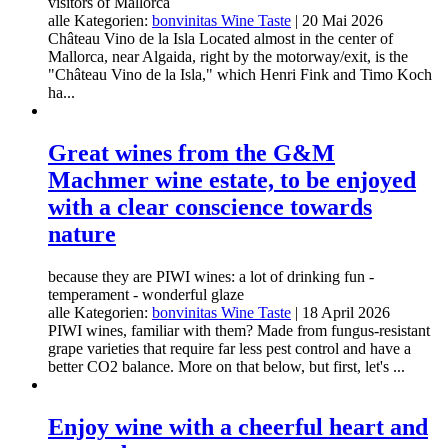
visitors of Mallorca
alle Kategorien:
bonvinitas Wine Taste
|
20 Mai 2026
Château Vino de la Isla Located almost in the center of
Mallorca, near Algaida, right by the motorway/exit, is the
"Château Vino de la Isla," which Henri Fink and Timo Koch
ha...
Great wines from the G&M
Machmer wine estate, to be enjoyed
with a clear conscience towards
nature
because they are PIWI wines: a lot of drinking fun -
temperament - wonderful glaze
alle Kategorien:
bonvinitas Wine Taste
|
18 April 2026
PIWI wines, familiar with them? Made from fungus-resistant
grape varieties that require far less pest control and have a
better CO2 balance. More on that below, but first, let's ...
Enjoy wine with a cheerful heart and