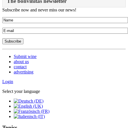
The bonvinitas newsletter
Subscribe now and never miss our news!
Submit wine
about us
contact
advertising
Login
Select your language
Topics