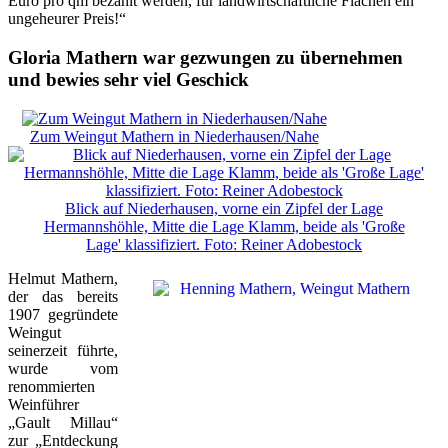
Euro pro qm bezahlt werden, für landwirtschaftliche Flächen ein
ungeheurer Preis!“
Gloria Mathern war gezwungen zu übernehmen
und bewies sehr viel Geschick
Zum Weingut Mathern in Niederhausen/Nahe
Blick auf Niederhausen, vorne ein Zipfel der Lage
Hermannshöhle, Mitte die Lage Klamm, beide als 'Große
Lage' klassifiziert. Foto: Reiner Adobestock
Helmut Mathern,
der das bereits
1907 gegründete
Weingut
seinerzeit führte,
wurde vom
renommierten
Weinführer
„Gault Millau“
zur „Entdeckung