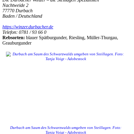
Nachtweide 2
77770 Durbach
Baden / Deutschland
https://winzer.durbacher.de
Telefon: 0781 / 93 66 0
Rebsorten:
blauer Spätburgunder, Riesling, Müller-Thurgau,
Grauburgunder
Durbach am Saum des Schwarzwalds umgeben von Steillagen. Foto:
Tanja Voigt - Adobestock