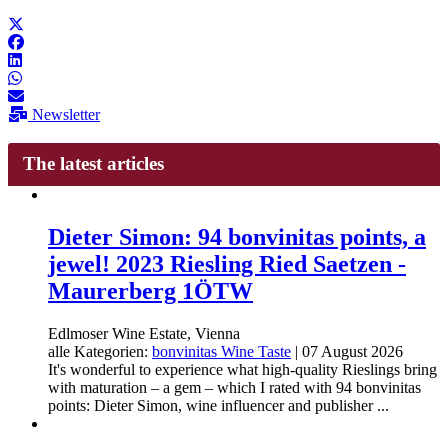
Newsletter
The latest articles
Dieter Simon: 94 bonvinitas points, a
jewel! 2023 Riesling Ried Saetzen -
Maurerberg 1ÖTW
Edlmoser Wine Estate, Vienna
alle Kategorien:
bonvinitas Wine Taste
|
07 August 2026
It's wonderful to experience what high-quality Rieslings bring
with maturation – a gem – which I rated with 94 bonvinitas
points: Dieter Simon, wine influencer and publisher ...