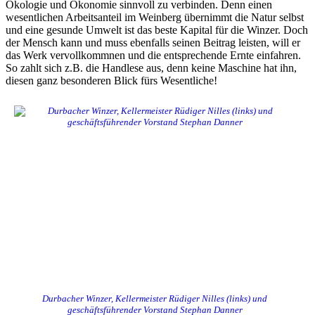
Ökologie und Ökonomie sinnvoll zu verbinden. Denn einen
wesentlichen Arbeitsanteil im Weinberg übernimmt die Natur selbst
und eine gesunde Umwelt ist das beste Kapital für die Winzer. Doch
der Mensch kann und muss ebenfalls seinen Beitrag leisten, will er
das Werk vervollkommnen und die entsprechende Ernte einfahren.
So zahlt sich z.B. die Handlese aus, denn keine Maschine hat ihn,
diesen ganz besonderen Blick fürs Wesentliche!
Durbacher Winzer, Kellermeister Rüdiger Nilles (links) und
geschäftsführender Vorstand Stephan Danner