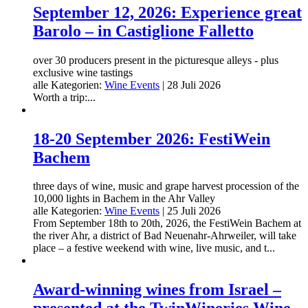
September 12, 2026: Experience great
Barolo – in Castiglione Falletto
over 30 producers present in the picturesque alleys - plus
exclusive wine tastings
alle Kategorien:
Wine Events
|
28 Juli 2026
Worth a trip:...
18-20 September 2026: FestiWein
Bachem
three days of wine, music and grape harvest procession of the
10,000 lights in Bachem in the Ahr Valley
alle Kategorien:
Wine Events
|
25 Juli 2026
From September 18th to 20th, 2026, the FestiWein Bachem at
the river Ahr, a district of Bad Neuenahr-Ahrweiler, will take
place – a festive weekend with wine, live music, and t...
Award-winning wines from Israel –