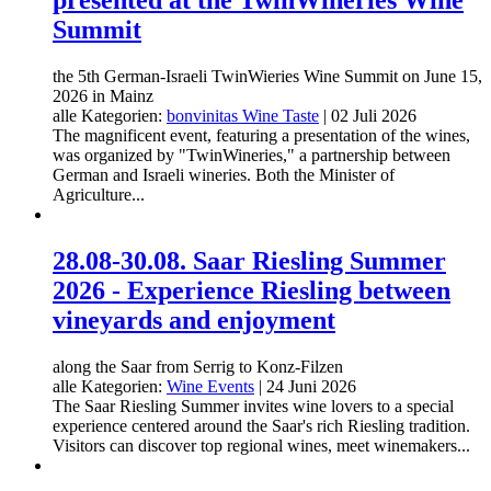
presented at the TwinWineries Wine
Summit
the 5th German-Israeli TwinWieries Wine Summit on June 15,
2026 in Mainz
alle Kategorien:
bonvinitas Wine Taste
|
02 Juli 2026
The magnificent event, featuring a presentation of the wines,
was organized by "TwinWineries," a partnership between
German and Israeli wineries. Both the Minister of
Agriculture...
28.08-30.08. Saar Riesling Summer
2026 - Experience Riesling between
vineyards and enjoyment
along the Saar from Serrig to Konz-Filzen
alle Kategorien:
Wine Events
|
24 Juni 2026
The Saar Riesling Summer invites wine lovers to a special
experience centered around the Saar's rich Riesling tradition.
Visitors can discover top regional wines, meet winemakers...