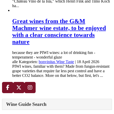
"Château Vino de la Isla," which Henri Fink and Timo Koch
ha...
Great wines from the G&M
Machmer wine estate, to be enjoyed
with a clear conscience towards
nature
because they are PIWI wines: a lot of drinking fun -
temperament - wonderful glaze
alle Kategorien:
bonvinitas Wine Taste
|
18 April 2026
PIWI wines, familiar with them? Made from fungus-resistant
grape varieties that require far less pest control and have a
better CO2 balance. More on that below, but first, let's ...
Wine Guide Search