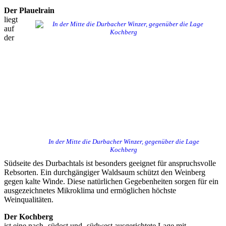
Der Plauelrain
liegt
auf
der
In der Mitte die Durbacher Winzer, gegenüber die Lage
Kochberg
Südseite des Durbachtals ist besonders geeignet für anspruchsvolle
Rebsorten. Ein durchgängiger Waldsaum schützt den Weinberg
gegen kalte Winde. Diese natürlichen Gegebenheiten sorgen für ein
ausgezeichnetes Mikroklima und ermöglichen höchste
Weinqualitäten.
Der Kochberg
ist eine nach -südost und -südwest ausgerichtete Lage mit