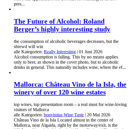
pres...
The Future of Alcohol: Roland
Berger’s highly interesting study
the consumption of alcoholic beverages decreases, but the
shrewd will win
alle Kategorien:
Really Interesting
|
01 Juni 2026
Alcohol consumption is falling. This by no means applies
only to beer, as shown in the cover photo, but to alcoholic
drinks in general. This naturally includes wine, where the ef...
Mallorca: Château Vino de la Isla, the
winery of over 120 wine estates
top wines, top presentation room – a real must for wine-loving
visitors of Mallorca
alle Kategorien:
bonvinitas Wine Taste
|
20 Mai 2026
Château Vino de la Isla Located almost in the center of
Mallorca, near Algaida, right by the motorway/exit, is the