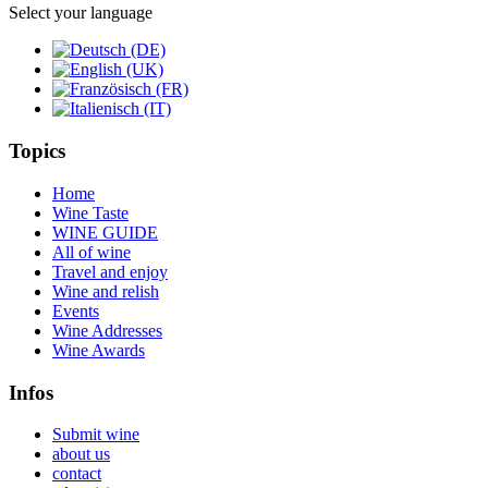
Select your language
Topics
Home
Wine Taste
WINE GUIDE
All of wine
Travel and enjoy
Wine and relish
Events
Wine Addresses
Wine Awards
Infos
Submit wine
about us
contact