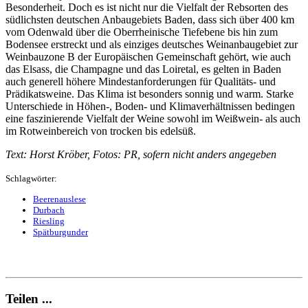
Besonderheit. Doch es ist nicht nur die Vielfalt der Rebsorten des
südlichsten deutschen Anbaugebiets Baden, dass sich über 400 km
vom Odenwald über die Oberrheinische Tiefebene bis hin zum
Bodensee erstreckt und als einziges deutsches Weinanbaugebiet zur
Weinbauzone B der Europäischen Gemeinschaft gehört, wie auch
das Elsass, die Champagne und das Loiretal, es gelten in Baden
auch generell höhere Mindestanforderungen für Qualitäts- und
Prädikatsweine. Das Klima ist besonders sonnig und warm. Starke
Unterschiede in Höhen-, Boden- und Klimaverhältnissen bedingen
eine faszinierende Vielfalt der Weine sowohl im Weißwein- als auch
im Rotweinbereich von trocken bis edelsüß.
Text: Horst Kröber, Fotos: PR, sofern nicht anders angegeben
Schlagwörter:
Beerenauslese
Durbach
Riesling
Spätburgunder
Teilen ...