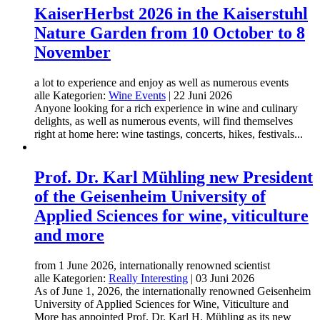
KaiserHerbst 2026 in the Kaiserstuhl
Nature Garden from 10 October to 8
November
a lot to experience and enjoy as well as numerous events
alle Kategorien:
Wine Events
|
22 Juni 2026
Anyone looking for a rich experience in wine and culinary
delights, as well as numerous events, will find themselves
right at home here: wine tastings, concerts, hikes, festivals...
Prof. Dr. Karl Mühling new President
of the Geisenheim University of
Applied Sciences for wine, viticulture
and more
from 1 June 2026, internationally renowned scientist
alle Kategorien:
Really Interesting
|
03 Juni 2026
As of June 1, 2026, the internationally renowned Geisenheim
University of Applied Sciences for Wine, Viticulture and
More has appointed Prof. Dr. Karl H. Mühling as its new