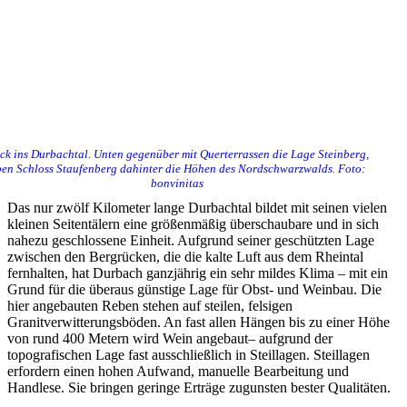
ick ins Durbachtal. Unten gegenüber mit Querterrassen die Lage Steinberg,
en Schloss Staufenberg dahinter die Höhen des Nordschwarzwalds. Foto:
bonvinitas
Das nur zwölf Kilometer lange Durbachtal bildet mit seinen vielen
kleinen Seitentälern eine größenmäßig überschaubare und in sich
nahezu geschlossene Einheit. Aufgrund seiner geschützten Lage
zwischen den Bergrücken, die die kalte Luft aus dem Rheintal
fernhalten, hat Durbach ganzjährig ein sehr mildes Klima – mit ein
Grund für die überaus günstige Lage für Obst- und Weinbau. Die
hier angebauten Reben stehen auf steilen, felsigen
Granitverwitterungsböden. An fast allen Hängen bis zu einer Höhe
von rund 400 Metern wird Wein angebaut– aufgrund der
topografischen Lage fast ausschließlich in Steillagen. Steillagen
erfordern einen hohen Aufwand, manuelle Bearbeitung und
Handlese. Sie bringen geringe Erträge zugunsten bester Qualitäten.