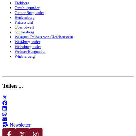
Eichberg
Grauburgunder
Grauer Burgunder
Henkenberg
Kaiserstuhl
Oberrotweil
Schlossberg
Weingut Freiherr von Gleichenstein
Weißburgunder
Weissburgunder
Weisser Burgunder
Winklerberg
Teilen ...
Newsletter