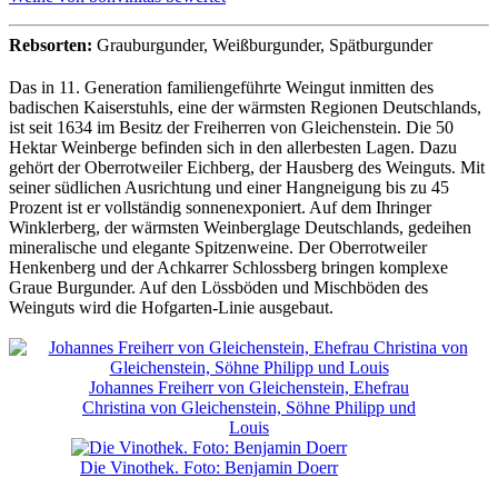
Rebsorten:
Grauburgunder, Weißburgunder, Spätburgunder
Das in 11. Generation familiengeführte Weingut inmitten des
badischen Kaiserstuhls, eine der wärmsten Regionen Deutschlands,
ist seit 1634 im Besitz der Freiherren von Gleichenstein. Die 50
Hektar Weinberge befinden sich in den allerbesten Lagen. Dazu
gehört der Oberrotweiler Eichberg, der Hausberg des Weinguts. Mit
seiner südlichen Ausrichtung und einer Hangneigung bis zu 45
Prozent ist er vollständig sonnenexponiert. Auf dem Ihringer
Winklerberg, der wärmsten Weinberglage Deutschlands, gedeihen
mineralische und elegante Spitzenweine. Der Oberrotweiler
Henkenberg und der Achkarrer Schlossberg bringen komplexe
Graue Burgunder. Auf den Lössböden und Mischböden des
Weinguts wird die Hofgarten-Linie ausgebaut.
Johannes Freiherr von Gleichenstein, Ehefrau
Christina von Gleichenstein, Söhne Philipp und
Louis
Die Vinothek. Foto: Benjamin Doerr