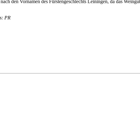
ach den Vornamen des Fürstengeschlechts Leiningen, da das Weingut 
os: PR