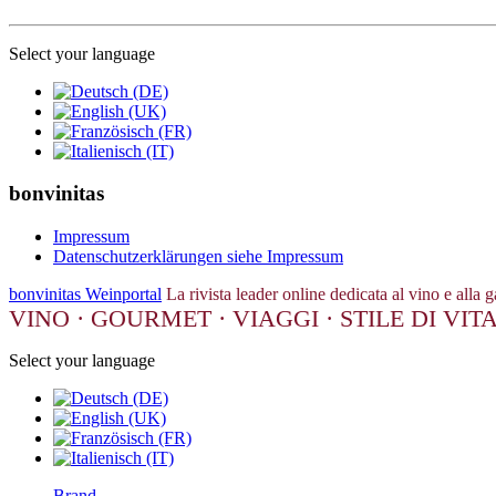
Select your language
bonvinitas
Impressum
Datenschutzerklärungen siehe Impressum
bonvinitas Weinportal
La rivista leader online dedicata al vino e alla 
VINO · GOURMET · VIAGGI · STILE DI VIT
Select your language
Brand