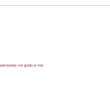
gastronomia con guida ai vini
A