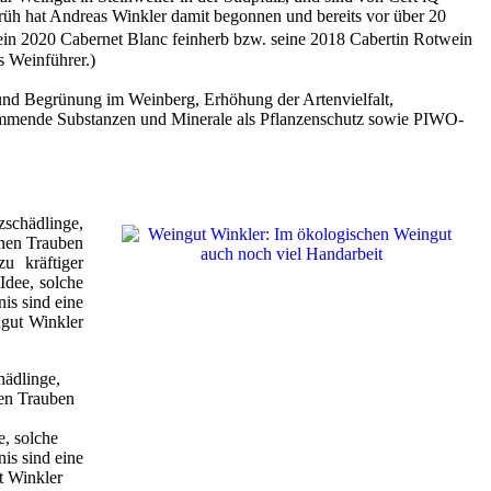
früh hat Andreas Winkler damit begonnen und bereits vor über 20
ein 2020 Cabernet Blanc feinherb bzw. seine 2018 Cabertin Rotwein
s Weinführer.)
 und Begrünung im Weinberg, Erhöhung der Artenvielfalt,
rkommende Substanzen und Minerale als Pflanzenschutz sowie PIWO-
zschädlinge,
inen Trauben
u kräftiger
Idee, solche
is sind eine
ngut Winkler
hädlinge,
nen Trauben
e, solche
is sind eine
t Winkler