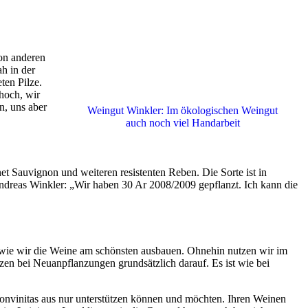
on anderen
h in der
ten Pilze.
hoch, wir
n, uns aber
Weingut Winkler: Im ökologischen Weingut
auch noch viel Handarbeit
et Sauvignon und weiteren resistenten Reben. Die Sorte ist in
ndreas Winkler: „Wir haben 30 Ar 2008/2009 gepflanzt. Ich kann die
d wie wir die Weine am schönsten ausbauen. Ohnehin nutzen wir im
en bei Neuanpflanzungen grundsätzlich darauf. Es ist wie bei
onvinitas aus nur unterstützen können und möchten. Ihren Weinen