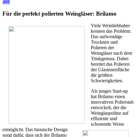
400
Für die perfekt polierten Weingläser: Brilamo
Viele Weinliebhaber
kennen das Problem:
Das aufwendige
Trocknen und
Polieren der
Weingläser nach dem
Trinkgenuss. Dabei
bereitet das Polieren
der Glasinnenfläche
die größten
Schwierigkeiten.
Als junges Start-up
hat Brilamo einen
innovativen Polierstab
entwickelt, der die
Weinglaspolitur auf
effiziente und
schonende Weise
ermöglicht. Das bionische Design
sorgt dafür, dass sich der Brilamo