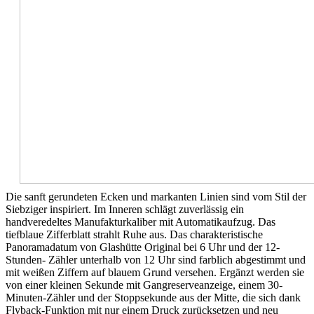
Die sanft gerundeten Ecken und markanten Linien sind vom Stil der
Siebziger inspiriert. Im Inneren schlägt zuverlässig ein
handveredeltes Manufakturkaliber mit Automatikaufzug. Das
tiefblaue Zifferblatt strahlt Ruhe aus. Das charakteristische
Panoramadatum von Glashütte Original bei 6 Uhr und der 12-
Stunden- Zähler unterhalb von 12 Uhr sind farblich abgestimmt und
mit weißen Ziffern auf blauem Grund versehen. Ergänzt werden sie
von einer kleinen Sekunde mit Gangreserveanzeige, einem 30-
Minuten-Zähler und der Stoppsekunde aus der Mitte, die sich dank
Flyback-Funktion mit nur einem Druck zurücksetzen und neu