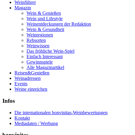
Weinführer
Magazin
Wein & Genießen
Wein und Lifestyle
Weinentdeckungen der Redaktion
Wein & Gesundheit
Weinregionen
Rebsorten
Weinwissen
Das fröhliche Wein-Spiel
Einfach Interessant
Gewinnspiele
Alle Magazinartikel
Reisen&Genießen
Weinadressen
Events
Weine einreichen
Infos
Die internationalen bonvinitas-Weinbewertungen
Kontakt
Mediadaten / Werbung
bonvinitas