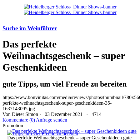
Suche im Weinführer
Das perfekte
Weihnachtsgeschenk – super
Geschenkideen
gute Tipps, um viel Freude zu bereiten
https://www.bonvinitas.com/media/reviews/photos/thumbnail/780x560
perfekte-weihnachtsgeschenk-super-geschenkideen-35-
1637143095.jpg
Von
Dieter Simon
· 03 Dezember 2021 ·
4714
Kommentare (0)
Anfrage senden
Promotion
Das perfekte Weihnachtsgeschenk – super Geschenkideen gute