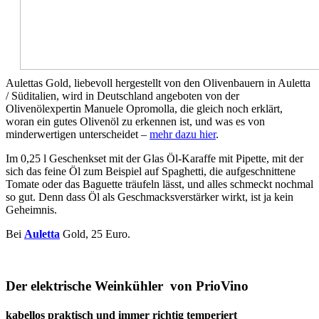
Aulettas Gold, liebevoll hergestellt von den Olivenbauern in Auletta
/ Süditalien, wird in Deutschland angeboten von der
Olivenölexpertin Manuele Opromolla, die gleich noch erklärt,
woran ein gutes Olivenöl zu erkennen ist, und was es von
minderwertigen unterscheidet –
mehr dazu hier
.
Im 0,25 l Geschenkset mit der Glas Öl-Karaffe mit Pipette, mit der
sich das feine Öl zum Beispiel auf Spaghetti, die aufgeschnittene
Tomate oder das Baguette träufeln lässt, und alles schmeckt nochmal
so gut. Denn dass Öl als Geschmacksverstärker wirkt, ist ja kein
Geheimnis.
Bei
Auletta
Gold, 25 Euro.
Der elektrische Weinkühler von PrioVino
kabellos praktisch und immer richtig temperiert