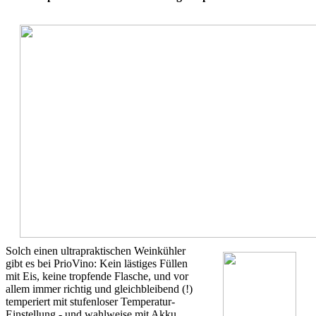
Solch einen ultrapraktischen Weinkühler
gibt es bei PrioVino: Kein lästiges Füllen
mit Eis, keine tropfende Flasche, und vor
allem immer richtig und gleichbleibend (!)
temperiert mit stufenloser Temperatur-
Einstellung - und wahlweise mit Akku.