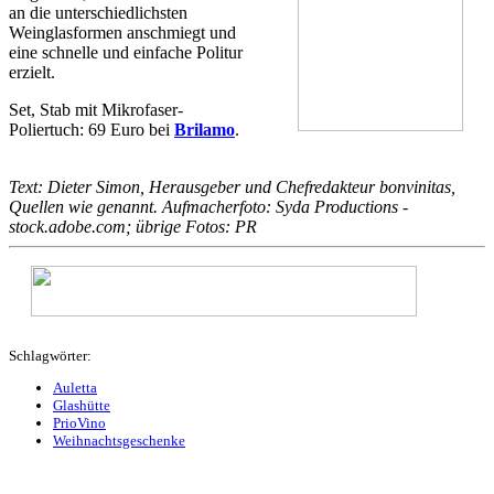
an die unterschiedlichsten
Weinglasformen anschmiegt und
eine schnelle und einfache Politur
erzielt.
Set, Stab mit Mikrofaser-
Poliertuch: 69 Euro bei
Brilamo
.
Text: Dieter Simon, Herausgeber und Chefredakteur bonvinitas,
Quellen wie genannt. Aufmacherfoto: Syda Productions -
stock.adobe.com; übrige Fotos: PR
Schlagwörter:
Auletta
Glashütte
PrioVino
Weihnachtsgeschenke