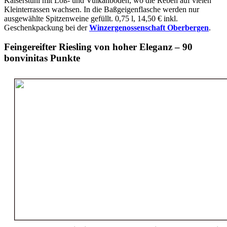
Kaiserstuhl mit Löß- und Vulkanböden, wo die Reben auf vielen
Kleinterrassen wachsen. In die Baßgeigenflasche werden nur
ausgewählte Spitzenweine gefüllt. 0,75 l, 14,50 € inkl.
Geschenkpackung bei der
Winzergenossenschaft Oberbergen
.
Feingereifter Riesling von hoher Eleganz – 90
bonvinitas Punkte