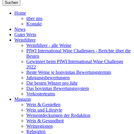
Suchen
Home
über uns
Kontakt
News
Guter Wein
Weinführer
Weinführer - alle Weine
PIWI International Wine Challenges - Berichte über die
Besten
Gewinner beim PIWI International Wine Challenge
2022
Beste Weine je bonvinitas Bewertungstermin
Jahrgangsbewertungen
Die besten Winzer pro Jahr
Das bovinitas Bewertungssystem
Verkosterteams
Magazin
Wein & Genießen
Wein und Lifestyle
Weinentdeckungen der Redaktion
Wein & Gesundheit
Weinregionen
Rebsorten