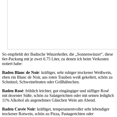
So empfiehlt der Badische Winzerkeller, die „Sonnenwinzer“, diese
6er-Packung mit je zwei 0.75 Liter, zu denen ich beim Verkosten
notiert habe:
Baden Blanc de Noir
: kräftiger, sehr ruhiger trockener Weißwein,
eben ein Blanc de Noir, aus roten Trauben weiß gekeltert, schön zu
Schnitzel, Schweinebraten oder Grillhähnchen.
Baden Rosé
: fröhlich leichter, gut eingängiger und süffiger Rosé
mit dezenter Süße, schön zu Salatgerichten oder mit seinen lediglich
11% Alkohol als angenehmes Gläschen Wein am Abend.
Baden Cuvée Noir
: kräftiger, temperamentvoller sehr lebendiger
trockener Rotwein, schön zu Pizza, Pastagerichten oder