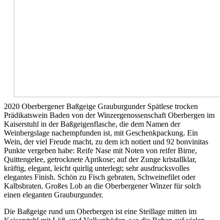
2020 Oberbergener Baßgeige Grauburgunder Spätlese trocken
Prädikatswein Baden von der Winzergenossenschaft Oberbergen im
Kaiserstuhl in der Baßgeigenflasche, die dem Namen der
Weinbergslage nachempfunden ist, mit Geschenkpackung. Ein
Wein, der viel Freude macht, zu dem ich notiert und 92 bonvinitas
Punkte vergeben habe: Reife Nase mit Noten von reifer Birne,
Quittengelee, getrocknete Aprikose; auf der Zunge kristallklar,
kräftig, elegant, leicht quirlig unterlegt; sehr ausdrucksvolles
elegantes Finish. Schön zu Fisch gebraten, Schweinefilet oder
Kalbsbraten. Großes Lob an die Oberbergener Winzer für solch
einen eleganten Grauburgunder.
Die Baßgeige rund um Oberbergen ist eine Steillage mitten im