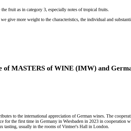
e fruit as in category 3, especially notes of tropical fruits.
we give more weight to the characteristics, the individual and substant
itute of MASTERS of WINE (IMW) and Germa
ributes to the international appreciation of German wines. The coopera
e for the first time in Germany in Wiesbaden in 2023 in cooperation w
x tasting, usually in the rooms of Vintner's Hall in London.