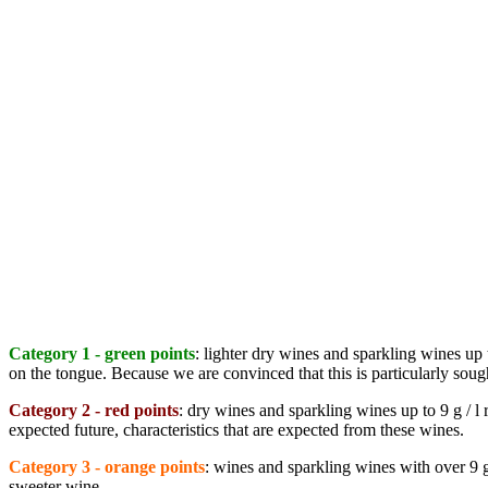
Category 1 - green points
: lighter dry wines and sparkling wines up
on the tongue. Because we are convinced that this is particularly sough
Category 2 - red points
: dry wines and sparkling wines up to 9 g / l
expected future, characteristics that are expected from these wines.
Category 3 - orange points
: wines and sparkling wines with over 9 g
sweeter wine.