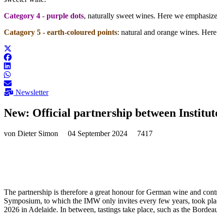
Category 4 - purple dots
, naturally sweet wines. Here we emphasize th
Catagory 5 - earth-coloured points
:
natural and orange wines. Here 
Newsletter
New: Official partnership between Inst
von
Dieter Simon
04 September 2024
7417
The partnership is therefore a great honour for German wine and cont
Symposium, to which the IMW only invites every few years, took plac
2026 in Adelaide. In between, tastings take place, such as the Bordeau