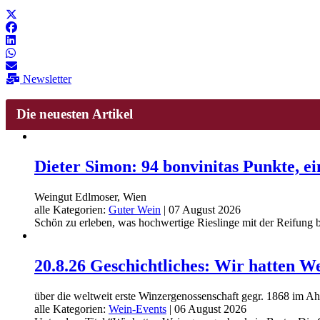
Newsletter
Die neuesten Artikel
Dieter Simon: 94 bonvinitas Punkte, 
Weingut Edlmoser, Wien
alle Kategorien:
Guter Wein
|
07 August 2026
Schön zu erleben, was hochwertige Rieslinge mit der Reifung br
20.8.26 Geschichtliches: Wir hatten W
über die weltweit erste Winzergenossenschaft gegr. 1868 im Ah
alle Kategorien:
Wein-Events
|
06 August 2026