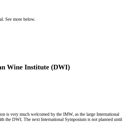
ial. See more below.
n Wine Institute (DWI)
tion is very much welcomed by the IMW, as the large International
ith the DWI. The next International Symposium is not planned until