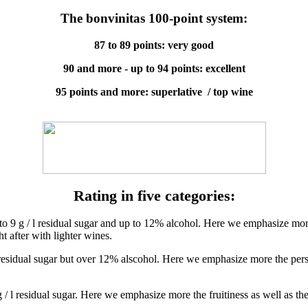
The bonvinitas 100-point system:
87 to 89 points: very good
90 and more - up to 94 points: excellent
95 points and more: superlative / top wine
Rating in five categories:
 to 9 g / l residual sugar and up to 12% alcohol. Here we emphasize mor
t after with lighter wines.
 residual sugar but over 12% alscohol. Here we emphasize more the person
 / l residual sugar. Here we emphasize more the fruitiness as well as the