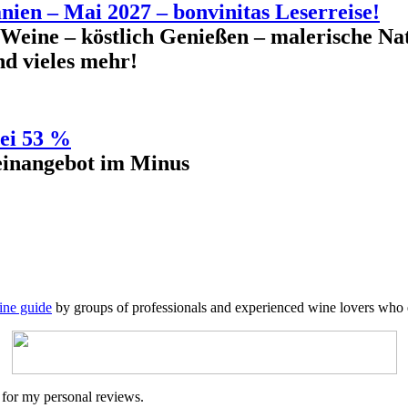
nien – Mai 2027 – bonvinitas Leserreise!
 Weine – köstlich Genießen – malerische Na
nd vieles mehr!
bei 53 %
inangebot im Minus
ine guide
by groups of professionals and experienced wine lovers who ev
 for my personal reviews.