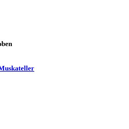
oben
Muskateller