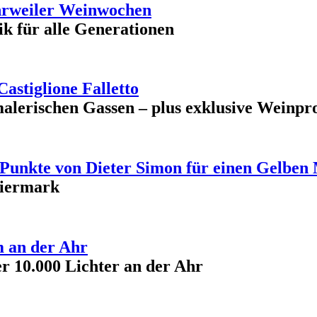
 Ahrweiler Weinwochen
k für alle Generationen
Castiglione Falletto
malerischen Gassen – plus exklusive Weinpr
 Punkte von Dieter Simon für einen Gelben 
eiermark
m an der Ahr
r 10.000 Lichter an der Ahr