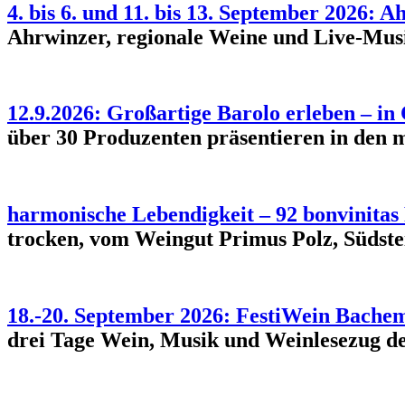
4. bis 6. und 11. bis 13. September 2026:
Ahrwinzer, regionale Weine und Live-Musi
12.9.2026: Großartige Barolo erleben – in 
über 30 Produzenten präsentieren in den 
harmonische Lebendigkeit – 92 bonvinitas
trocken, vom Weingut Primus Polz, Südst
18.-20. September 2026: FestiWein Bache
drei Tage Wein, Musik und Weinlesezug de