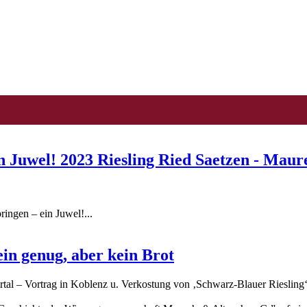
ein Juwel! 2023 Riesling Ried Saetzen - Ma
ingen – ein Juwel!...
ein genug, aber kein Brot
rtal – Vortrag in Koblenz u. Verkostung von ‚Schwarz-Blauer Riesling