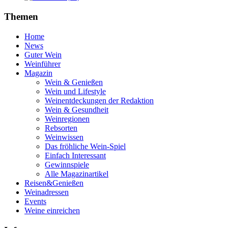
Themen
Home
News
Guter Wein
Weinführer
Magazin
Wein & Genießen
Wein und Lifestyle
Weinentdeckungen der Redaktion
Wein & Gesundheit
Weinregionen
Rebsorten
Weinwissen
Das fröhliche Wein-Spiel
Einfach Interessant
Gewinnspiele
Alle Magazinartikel
Reisen&Genießen
Weinadressen
Events
Weine einreichen