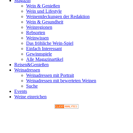
Magazin
Wein & Genießen
Wein und Lifestyle
Weinentdeckungen der Redaktion
Wein & Gesundheit
Weinregionen
Rebsorten
Weinwissen
Das fröhliche Wein-Spiel
Einfach Interessant
Gewinnspiele
Alle Magazinartikel
Reisen&Genießen
Weinadressen
Weinadressen mit Portrait
Weinadressen mit bewerteten Weinen
Suche
Events
Weine einreichen