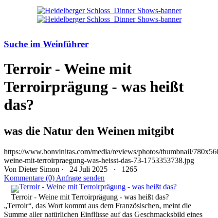
Suche im Weinführer
Terroir - Weine mit
Terroirprägung - was heißt
das?
was die Natur den Weinen mitgibt
https://www.bonvinitas.com/media/reviews/photos/thumbnail/780x560c
weine-mit-terroirpraegung-was-heisst-das-73-1753353738.jpg
Von
Dieter Simon
· 24 Juli 2025 ·
1265
Kommentare (0)
Anfrage senden
Terroir - Weine mit Terroirprägung - was heißt das?
„Terroir“, das Wort kommt aus dem Französischen, meint die
Summe aller natürlichen Einflüsse auf das Geschmacksbild eines