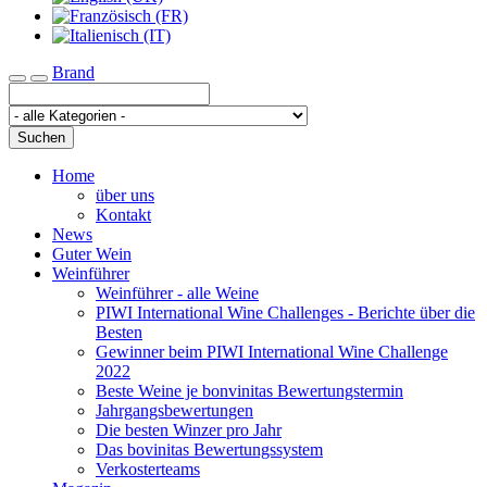
Brand
Toggle navigation
Suchen
Home
über uns
Kontakt
News
Guter Wein
Weinführer
Weinführer - alle Weine
PIWI International Wine Challenges - Berichte über die
Besten
Gewinner beim PIWI International Wine Challenge
2022
Beste Weine je bonvinitas Bewertungstermin
Jahrgangsbewertungen
Die besten Winzer pro Jahr
Das bovinitas Bewertungssystem
Verkosterteams