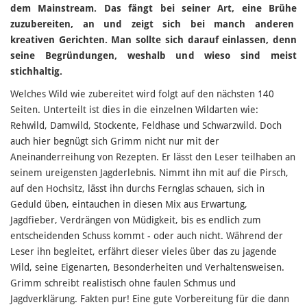
dem Mainstream. Das fängt bei seiner Art, eine Brühe
zuzubereiten, an und zeigt sich bei manch anderen
kreativen Gerichten. Man sollte sich darauf einlassen, denn
seine Begründungen, weshalb und wieso sind meist
stichhaltig.
Welches Wild wie zubereitet wird folgt auf den nächsten 140
Seiten. Unterteilt ist dies in die einzelnen Wildarten wie:
Rehwild, Damwild, Stockente, Feldhase und Schwarzwild. Doch
auch hier begnügt sich Grimm nicht nur mit der
Aneinanderreihung von Rezepten. Er lässt den Leser teilhaben an
seinem ureigensten Jagderlebnis. Nimmt ihn mit auf die Pirsch,
auf den Hochsitz, lässt ihn durchs Fernglas schauen, sich in
Geduld üben, eintauchen in diesen Mix aus Erwartung,
Jagdfieber, Verdrängen von Müdigkeit, bis es endlich zum
entscheidenden Schuss kommt - oder auch nicht. Während der
Leser ihn begleitet, erfährt dieser vieles über das zu jagende
Wild, seine Eigenarten, Besonderheiten und Verhaltensweisen.
Grimm schreibt realistisch ohne faulen Schmus und
Jagdverklärung. Fakten pur! Eine gute Vorbereitung für die dann