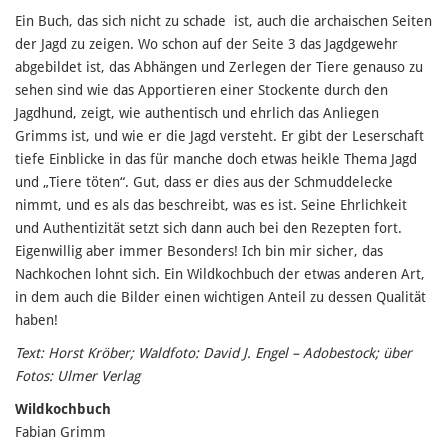
Ein Buch, das sich nicht zu schade ist, auch die archaischen Seiten
der Jagd zu zeigen. Wo schon auf der Seite 3 das Jagdgewehr
abgebildet ist, das Abhängen und Zerlegen der Tiere genauso zu
sehen sind wie das Apportieren einer Stockente durch den
Jagdhund, zeigt, wie authentisch und ehrlich das Anliegen
Grimms ist, und wie er die Jagd versteht. Er gibt der Leserschaft
tiefe Einblicke in das für manche doch etwas heikle Thema Jagd
und „Tiere töten“. Gut, dass er dies aus der Schmuddelecke
nimmt, und es als das beschreibt, was es ist. Seine Ehrlichkeit
und Authentizität setzt sich dann auch bei den Rezepten fort.
Eigenwillig aber immer Besonders! Ich bin mir sicher, das
Nachkochen lohnt sich. Ein Wildkochbuch der etwas anderen Art,
in dem auch die Bilder einen wichtigen Anteil zu dessen Qualität
haben!
Text: Horst Kröber; Waldfoto: David J. Engel – Adobestock; über
Fotos: Ulmer Verlag
Wildkochbuch
Fabian Grimm