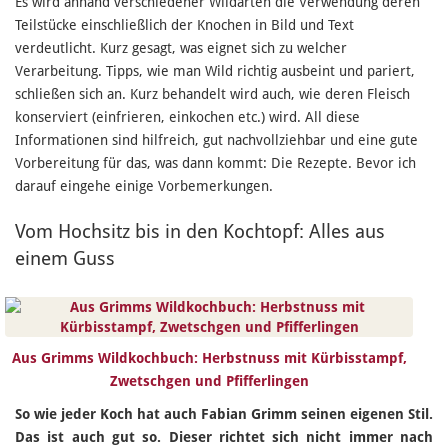
Es wird anhand verschiedener Wildarten die Verwendung deren
Teilstücke einschließlich der Knochen in Bild und Text
verdeutlicht. Kurz gesagt, was eignet sich zu welcher
Verarbeitung. Tipps, wie man Wild richtig ausbeint und pariert,
schließen sich an. Kurz behandelt wird auch, wie deren Fleisch
konserviert (einfrieren, einkochen etc.) wird. All diese
Informationen sind hilfreich, gut nachvollziehbar und eine gute
Vorbereitung für das, was dann kommt: Die Rezepte. Bevor ich
darauf eingehe einige Vorbemerkungen.
Vom Hochsitz bis in den Kochtopf: Alles aus
einem Guss
Aus Grimms Wildkochbuch: Herbstnuss mit Kürbisstampf,
Zwetschgen und Pfifferlingen
So wie jeder Koch hat auch Fabian Grimm seinen eigenen Stil.
Das ist auch gut so. Dieser richtet sich nicht immer nach