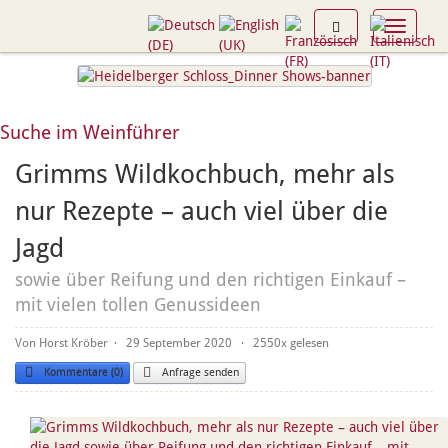
Toggle n
Suche im Weinführer
Grimms Wildkochbuch, mehr als
nur Rezepte – auch viel über die
Jagd
sowie über Reifung und den richtigen Einkauf –
mit vielen tollen Genussideen
Von Horst Kröber
· 29 September 2020 ·
2550
Kommentare (0)
Anfrage senden