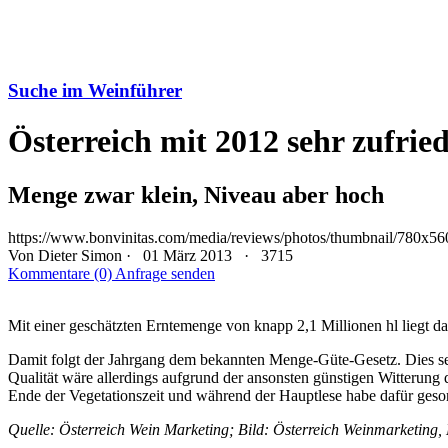
Suche im Weinführer
Österreich mit 2012 sehr zufrie
Menge zwar klein, Niveau aber hoch
https://www.bonvinitas.com/media/reviews/photos/thumbnail/780x5
Von
Dieter Simon
· 01 März 2013 ·
3715
Kommentare (0)
Anfrage senden
Mit einer geschätzten Erntemenge von knapp 2,1 Millionen hl liegt da
Damit folgt der Jahrgang dem bekannten Menge-Güte-Gesetz. Dies sei 
Qualität wäre allerdings aufgrund der ansonsten günstigen Witterung
Ende der Vegetationszeit und während der Hauptlese habe dafür gesor
Quelle: Österreich Wein Marketing; Bild: Österreich Weinmarketing