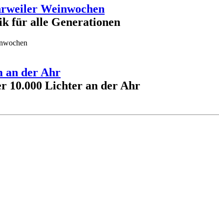
 Ahrweiler Weinwochen
k für alle Generationen
einwochen
m an der Ahr
r 10.000 Lichter an der Ahr