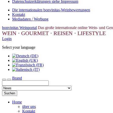
Datenschutzerklärungen siehe Impressum
Die internationalen bonvinitas-Weinbewertungen
Kontakt
Mediadaten / Werbung
bonvinitas Weinportal
Das große internationale online Wein- und Gen
WEIN · GOURMET · REISEN · LIFESTYLE
Login
Select your language
Brand
Toggle navigation
Suchen
Home
über uns
Kontakt