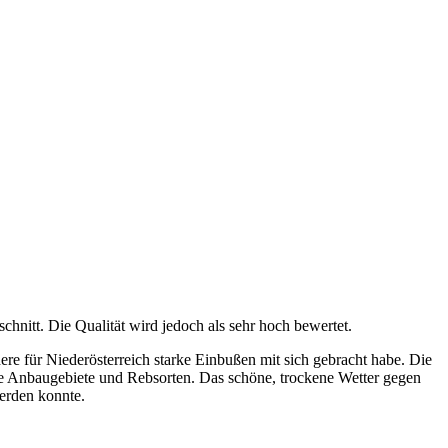
chnitt. Die Qualität wird jedoch als sehr hoch bewertet.
re für Niederösterreich starke Einbußen mit sich gebracht habe. Die
lle Anbaugebiete und Rebsorten. Das schöne, trockene Wetter gegen
werden konnte.