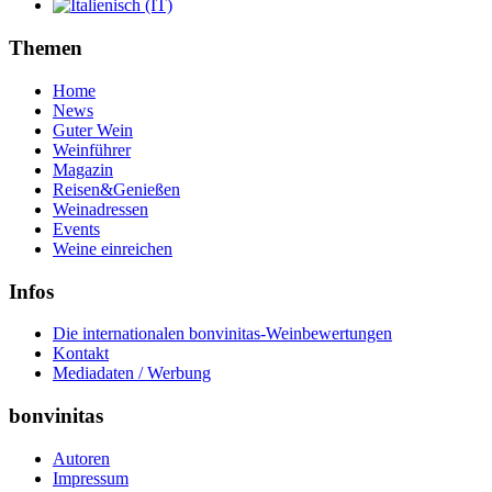
Themen
Home
News
Guter Wein
Weinführer
Magazin
Reisen&Genießen
Weinadressen
Events
Weine einreichen
Infos
Die internationalen bonvinitas-Weinbewertungen
Kontakt
Mediadaten / Werbung
bonvinitas
Autoren
Impressum