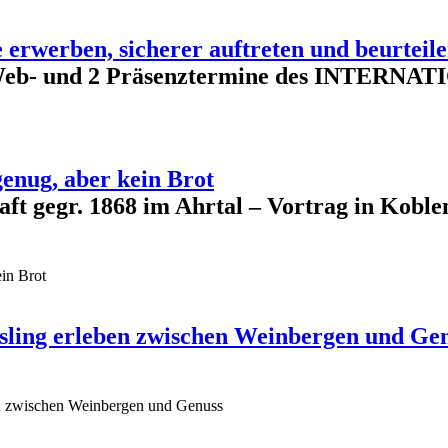
erwerben, sicherer auftreten und beurteile
je 2 Web- und 2 Präsenztermine des INTE
genug, aber kein Brot
aft gegr. 1868 im Ahrtal – Vortrag in Kobl
ein Brot
iesling erleben zwischen Weinbergen und Ge
ben zwischen Weinbergen und Genuss