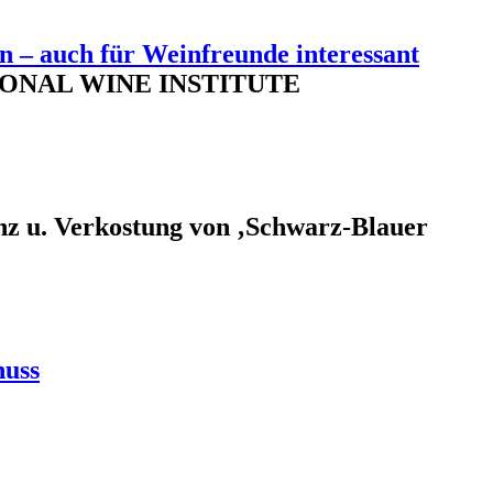
n – auch für Weinfreunde interessant
RNATIONAL WINE INSTITUTE
enz u. Verkostung von ‚Schwarz-Blauer
nuss