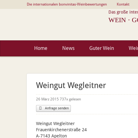
Die internationalen bonvinitas-Weinbewertungen
Kontakt
Das große inte
WEIN · G
Home
News
Guter Wein
Wei
Weingut Wegleitner
26 März 2015
737
Anfrage senden
Weingut Wegleitner
Frauenkirchenerstraße 24
A-7143 Apelton