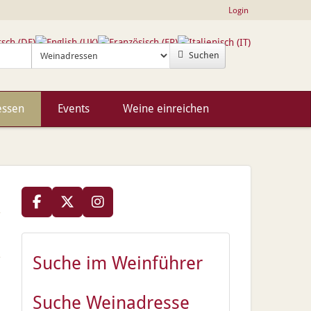
Login
Suchen
essen
Events
Weine einreichen
Suche im Weinführer
Suche Weinadresse