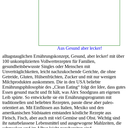
Aus Gesund aber lecker!
alltagstauglichen Ernährungskonzept, Gesund, aber lecker! mit über
100 unkomplizierten Vollwertrezepten für Familien,
gesundheitsbewusste Singles oder Menschen mit
Unverträglichkeiten, leicht nachzukochende Gerichte, die ohne
Getreide, Gluten, Hülsenfrüchten, Zucker und mit nur wenigen
Milchprodukten auskommen. Die in den USA beliebte
Ernährungsphilosophie des „Clean Eating“ folgt der Idee, dass gutes
Essen gesund macht und fit hält, was Alex Snodgrass am eigenen
Leib spürte. So entwickelte sie ein Ernährungsprogramm mit
traditionellen und beliebten Rezepten, passte diese aber paleo-
orientiert an. Mit Einflüssen aus Italien, Mexiko und den
amerikanischen Südstaaten entstanden köstliche Rezepte aus
Fleisch, Fisch, aber auch mit viel Gemüse und Obst. Wichtig sind
ihr naturbelassene Lebensmittel und ausgewogene Mahlzeiten, die