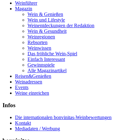
Weinführer
Magazin
Wein & Genießen
Wein und Lifestyle
Weinentdeckungen der Redaktion
Wein & Gesundheit
Weinregionen
Rebsorten
Weinwissen
Das fröhliche Wein-Spiel
Einfach Interessant
Gewinnspiele
Alle Magazinartikel
Reisen&Genießen
Weinadressen
Events
Weine einreichen
Infos
Die internationalen bonvinitas-Weinbewertungen
Kontakt
Mediadaten / Werbung