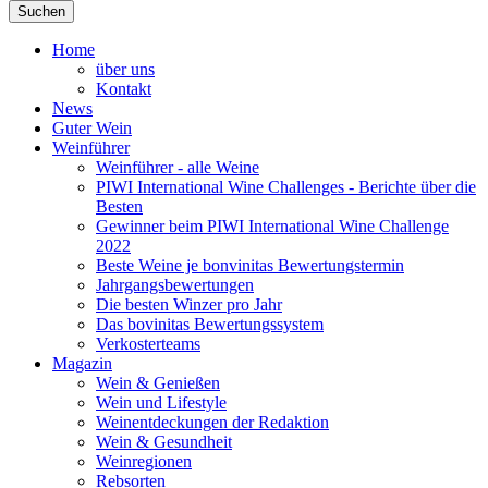
Suchen
Home
über uns
Kontakt
News
Guter Wein
Weinführer
Weinführer - alle Weine
PIWI International Wine Challenges - Berichte über die
Besten
Gewinner beim PIWI International Wine Challenge
2022
Beste Weine je bonvinitas Bewertungstermin
Jahrgangsbewertungen
Die besten Winzer pro Jahr
Das bovinitas Bewertungssystem
Verkosterteams
Magazin
Wein & Genießen
Wein und Lifestyle
Weinentdeckungen der Redaktion
Wein & Gesundheit
Weinregionen
Rebsorten