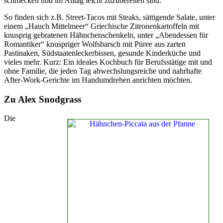
schmecken und im Alltag leicht zuzubereiten sind.
So finden sich z.B. Street-Tacos mit Steaks, sättigende Salate, unter
einem „Hauch Mittelmeer“ Griechische Zitronenkartoffeln mit
knusprig gebratenen Hähnchenschenkeln, unter „Abendessen für
Romantiker“ knuspriger Wolfsbarsch mit Püree aus zarten
Pastinaken, Südstaatenleckerbissen, gesunde Kinderküche und
vieles mehr. Kurz: Ein ideales Kochbuch für Berufsstätige mit und
ohne Familie, die jeden Tag abwechslungsreiche und nahrhafte
After-Work-Gerichte im Handumdrehen anrichten möchten.
Zu Alex Snodgrass
Die