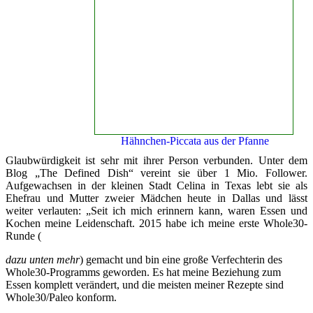
Hähnchen-Piccata aus der Pfanne
Glaubwürdigkeit ist sehr mit ihrer Person verbunden. Unter dem
Blog „The Defined Dish“ vereint sie über 1 Mio. Follower.
Aufgewachsen in der kleinen Stadt Celina in Texas lebt sie als
Ehefrau und Mutter zweier Mädchen heute in Dallas und lässt
weiter verlauten: „Seit ich mich erinnern kann, waren Essen und
Kochen meine Leidenschaft. 2015 habe ich meine erste Whole30-
Runde (
dazu unten mehr
) gemacht und bin eine große Verfechterin des
Whole30-Programms geworden. Es hat meine Beziehung zum
Essen komplett verändert, und die meisten meiner Rezepte sind
Whole30/Paleo konform.