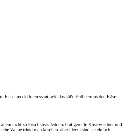
n. Es schmeckt interessant, wie das süße Erdbeermus den Käse
 allem nicht zu Frischkäse. Jedoch: Gut gereifte Käse wie hier und
he Weine trinkt man ja selten, aber hierzu sind sie einfach