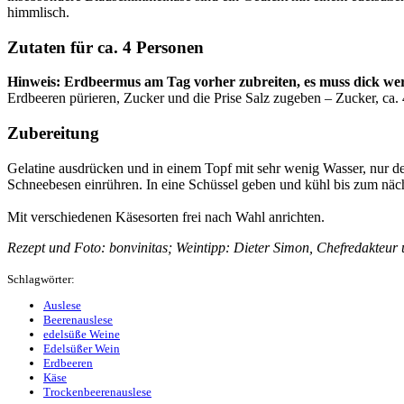
himmlisch.
Zutaten für ca. 4 Personen
Hinweis: Erdbeermus am Tag vorher zubreiten, es muss dick we
Erdbeeren pürieren, Zucker und die Prise Salz zugeben – Zucker, c
Zubereitung
Gelatine ausdrücken und in einem Topf mit sehr wenig Wasser, nur der
Schneebesen einrühren. In eine Schüssel geben und kühl bis zum näch
Mit verschiedenen Käsesorten frei nach Wahl anrichten.
Rezept und Foto: bonvinitas; Weintipp: Dieter Simon, Chefredakteur
Schlagwörter:
Auslese
Beerenauslese
edelsüße Weine
Edelsüßer Wein
Erdbeeren
Käse
Trockenbeerenauslese