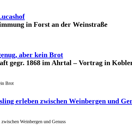
Lucashof
immung in Forst an der Weinstraße
genug, aber kein Brot
aft gegr. 1868 im Ahrtal – Vortrag in Kobl
ein Brot
iesling erleben zwischen Weinbergen und Ge
ben zwischen Weinbergen und Genuss