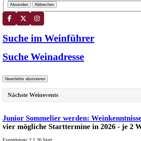
Absenden
Abbrechen
Suche im Weinführer
Suche Weinadresse
Nächste Weinevents
Junior Sommelier werden: Weinkenntnisse 
vier mögliche Starttermine in 2026 - 
Eventdatum:
2.1.26 Start