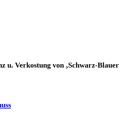
enz u. Verkostung von ‚Schwarz-Blauer
nuss