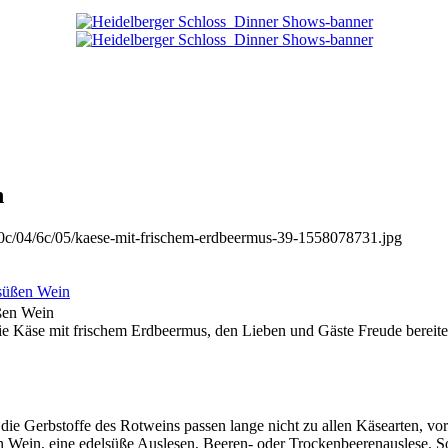
n
0c/04/6c/05/kaese-mit-frischem-erdbeermus-39-1558078731.jpg
üßen Wein
e Käse mit frischem Erdbeermus, den Lieben und Gäste Freude bereite
 die Gerbstoffe des Rotweins passen lange nicht zu allen Käsearten, vor
Wein, eine edelsüße Auslesen, Beeren- oder Trockenbeerenauslese. Solc