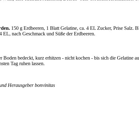
rden.
150 g Erdbeeren, 1 Blatt Gelatine, ca. 4 EL Zucker, Prise Salz. B
a. 4 EL, nach Geschmack und Süße der Erdbeeren.
 Boden bedeckt, kurz erhitzen - nicht kochen - bis sich die Gelatine a
sten Tag ruhen lassen.
 und Herausgeber bonvinitas