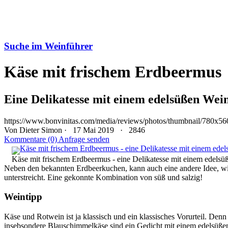
Suche im Weinführer
Käse mit frischem Erdbeermus
Eine Delikatesse mit einem edelsüßen Wei
https://www.bonvinitas.com/media/reviews/photos/thumbnail/780x56
Von
Dieter Simon
· 17 Mai 2019 ·
2846
Kommentare (0)
Anfrage senden
Käse mit frischem Erdbeermus - eine Delikatesse mit einem edels
Neben den bekannten Erdbeerkuchen, kann auch eine andere Idee, wi
unterstreicht. Eine gekonnte Kombination von süß und salzig!
Weintipp
Käse und Rotwein ist ja klassisch und ein klassisches Vorurteil. Denn
insebsondere Blauschimmelkäse sind ein Gedicht mit einem edelsüßen 