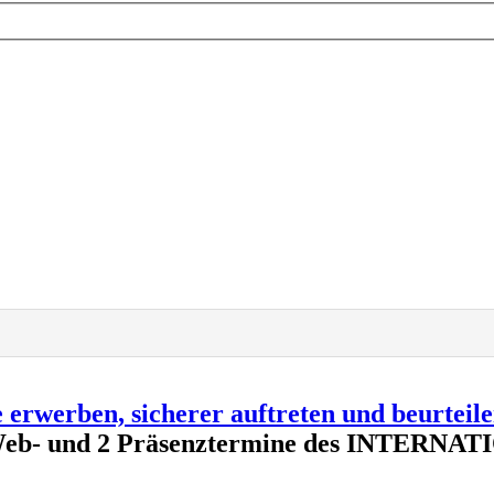
erwerben, sicherer auftreten und beurteile
je 2 Web- und 2 Präsenztermine des INTE