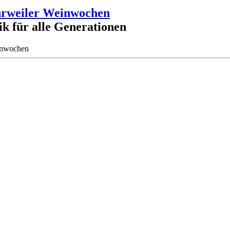
 Ahrweiler Weinwochen
k für alle Generationen
einwochen