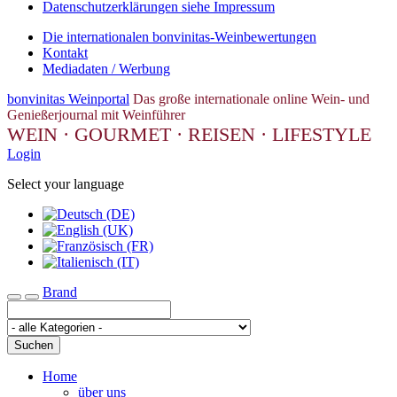
Datenschutzerklärungen siehe Impressum
Die internationalen bonvinitas-Weinbewertungen
Kontakt
Mediadaten / Werbung
bonvinitas Weinportal
Das große internationale online Wein- und
Genießerjournal mit Weinführer
WEIN · GOURMET · REISEN · LIFESTYLE
Login
Select your language
Brand
Toggle navigation
Suchen
Home
über uns