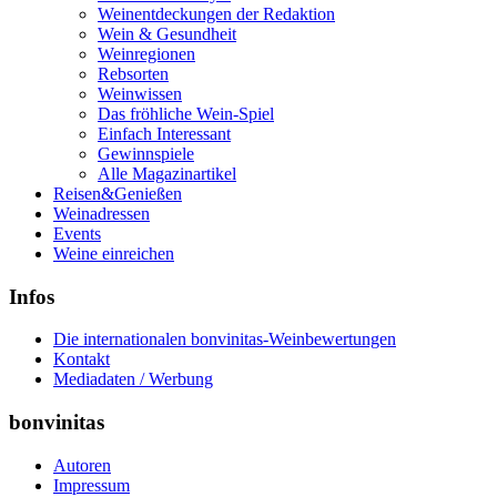
Weinentdeckungen der Redaktion
Wein & Gesundheit
Weinregionen
Rebsorten
Weinwissen
Das fröhliche Wein-Spiel
Einfach Interessant
Gewinnspiele
Alle Magazinartikel
Reisen&Genießen
Weinadressen
Events
Weine einreichen
Infos
Die internationalen bonvinitas-Weinbewertungen
Kontakt
Mediadaten / Werbung
bonvinitas
Autoren
Impressum