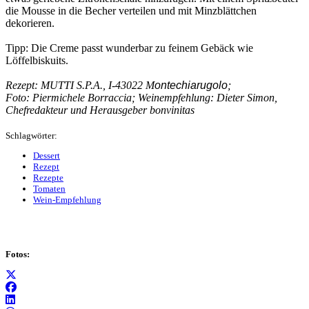
die Mousse in die Becher verteilen und mit Minzblättchen
dekorieren.
Tipp: Die Creme passt wunderbar zu feinem Gebäck wie
Löffelbiskuits.
Rezept: MUTTI S.P.A., I-43022 M
ontechiarugolo
;
Foto: Piermichele Borraccia; Weinempfehlung: Dieter Simon,
Chefredakteur und Herausgeber bonvinitas
Schlagwörter:
Dessert
Rezept
Rezepte
Tomaten
Wein-Empfehlung
Fotos: