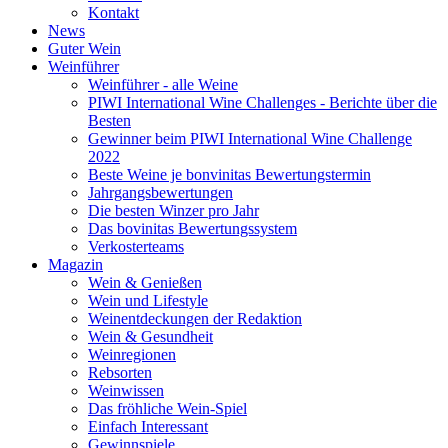
Kontakt
News
Guter Wein
Weinführer
Weinführer - alle Weine
PIWI International Wine Challenges - Berichte über die
Besten
Gewinner beim PIWI International Wine Challenge
2022
Beste Weine je bonvinitas Bewertungstermin
Jahrgangsbewertungen
Die besten Winzer pro Jahr
Das bovinitas Bewertungssystem
Verkosterteams
Magazin
Wein & Genießen
Wein und Lifestyle
Weinentdeckungen der Redaktion
Wein & Gesundheit
Weinregionen
Rebsorten
Weinwissen
Das fröhliche Wein-Spiel
Einfach Interessant
Gewinnspiele