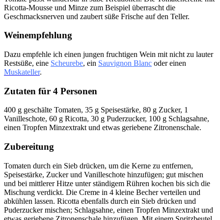
Ricotta-Mousse und Minze zum Beispiel überrascht die
Geschmacksnerven und zaubert süße Frische auf den Teller.
Weinempfehlung
Dazu empfehle ich einen jungen fruchtigen Wein mit nicht zu lauter
Restsüße, eine
Scheurebe
, ein
Sauvignon Blanc
oder einen
Muskateller
.
Zutaten für 4 Personen
400 g geschälte Tomaten, 35 g Speisestärke, 80 g Zucker, 1
Vanilleschote, 60 g Ricotta, 30 g Puderzucker, 100 g Schlagsahne,
einen Tropfen Minzextrakt und etwas geriebene Zitronenschale.
Zubereitung
Tomaten durch ein Sieb drücken, um die Kerne zu entfernen,
Speisestärke, Zucker und Vanilleschote hinzufügen; gut mischen
und bei mittlerer Hitze unter ständigem Rühren kochen bis sich die
Mischung verdickt. Die Creme in 4 kleine Becher verteilen und
abkühlen lassen. Ricotta ebenfalls durch ein Sieb drücken und
Puderzucker mischen; Schlagsahne, einen Tropfen Minzextrakt und
etwas geriebene Zitronenschale hinzufügen. Mit einem Spritzbeutel