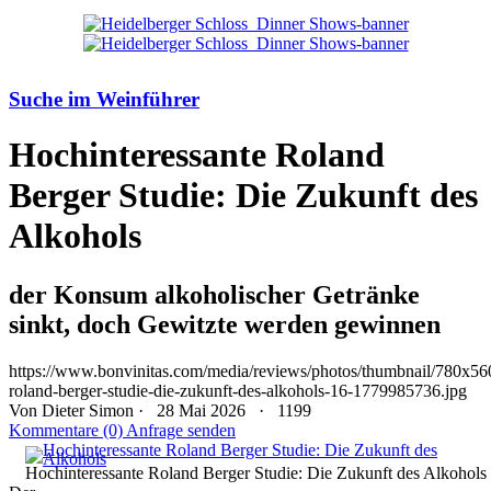
Suche im Weinführer
Hochinteressante Roland
Berger Studie: Die Zukunft des
Alkohols
der Konsum alkoholischer Getränke
sinkt, doch Gewitzte werden gewinnen
https://www.bonvinitas.com/media/reviews/photos/thumbnail/780x560
roland-berger-studie-die-zukunft-des-alkohols-16-1779985736.jpg
Von
Dieter Simon
· 28 Mai 2026 ·
1199
Kommentare (0)
Anfrage senden
Hochinteressante Roland Berger Studie: Die Zukunft des Alkohols