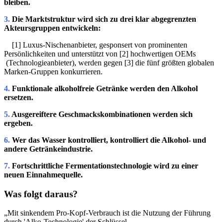
bleiben.
3.
Die Marktstruktur wird sich zu drei klar abgegrenzten
Akteursgruppen entwickeln:
[1] Luxus-Nischenanbieter, gesponsert von prominenten
Persönlichkeiten und unterstützt von [2] hochwertigen OEMs
(Technologieanbieter), werden gegen [3] die fünf größten globalen
Marken-Gruppen konkurrieren.
4.
Funktionale alkoholfreie Getränke werden den Alkohol
ersetzen.
5.
Ausgereiftere Geschmackskombinationen werden sich
ergeben.
6.
Wer das Wasser kontrolliert, kontrolliert die Alkohol- und
andere Getränkeindustrie.
7.
Fortschrittliche Fermentationstechnologie wird zu einer
neuen Einnahmequelle.
Was folgt daraus?
„Mit sinkendem Pro-Kopf-Verbrauch ist die Nutzung der Führung
durch 'Alko-Technologie' der Schlüssel