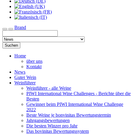
Brand
Toggle navigation
Suchen
Home
über uns
Kontakt
News
Guter Wein
Weinführer
Weinführer - alle Weine
PIWI International Wine Challenges - Berichte über die
Besten
Gewinner beim PIWI International Wine Challenge
2022
Beste Weine je bonvinitas Bewertungstermin
Jahrgangsbewertungen
Die besten Winzer pro Jahr
Das bovinitas Bewertungssystem