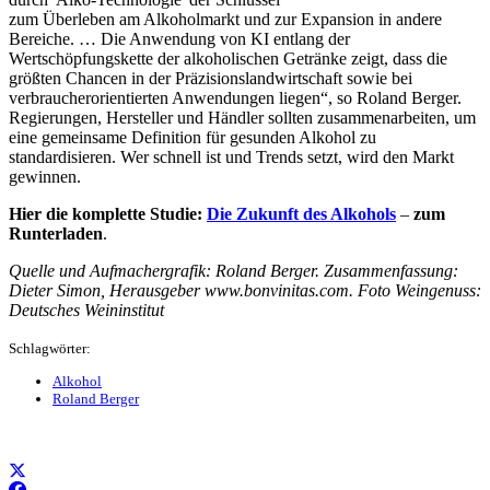
zum Überleben am Alkoholmarkt und zur Expansion in andere
Bereiche. … Die Anwendung von KI entlang der
Wertschöpfungskette der alkoholischen Getränke zeigt, dass die
größten Chancen in der Präzisionslandwirtschaft sowie bei
verbraucherorientierten Anwendungen liegen“, so Roland Berger.
Regierungen, Hersteller und Händler sollten zusammenarbeiten, um
eine gemeinsame Definition für gesunden Alkohol zu
standardisieren. Wer schnell ist und Trends setzt, wird den Markt
gewinnen.
Hier die komplette Studie:
Die Zukunft des Alkohols
–
zum
Runterladen
.
Quelle und Aufmachergrafik: Roland Berger. Zusammenfassung:
Dieter Simon, Herausgeber www.bonvinitas.com. Foto Weingenuss:
Deutsches Weininstitut
Schlagwörter:
Alkohol
Roland Berger