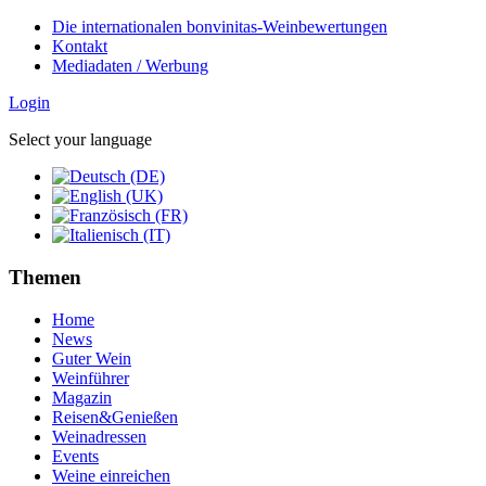
Die internationalen bonvinitas-Weinbewertungen
Kontakt
Mediadaten / Werbung
Login
Select your language
Themen
Home
News
Guter Wein
Weinführer
Magazin
Reisen&Genießen
Weinadressen
Events
Weine einreichen