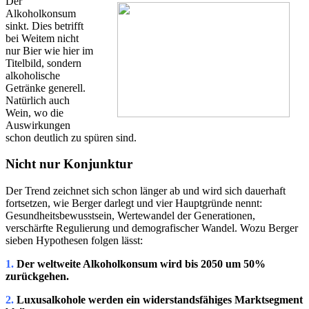
Der
Alkoholkonsum
sinkt. Dies betrifft
bei Weitem nicht
nur Bier wie hier im
Titelbild, sondern
alkoholische
Getränke generell.
Natürlich auch
Wein, wo die
Auswirkungen
schon deutlich zu spüren sind.
Nicht nur Konjunktur
Der Trend zeichnet sich schon länger ab und wird sich dauerhaft
fortsetzen, wie Berger darlegt und vier Hauptgründe nennt:
Gesundheitsbewusstsein, Wertewandel der Generationen,
verschärfte Regulierung und demografischer Wandel. Wozu Berger
sieben Hypothesen folgen lässt:
1.
Der weltweite Alkoholkonsum wird bis 2050 um 50%
zurückgehen.
2.
Luxusalkohole werden ein widerstandsfähiges Marktsegment