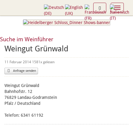
Toggle n
Suche im Weinführer
Weingut Grünwald
11 Februar 2014
1581
Anfrage senden
Weingut Grünwald
Bahnhofstr. 12
76829 Landau-Godramstein
Pfalz / Deutschland
Telefon: 6341 61192