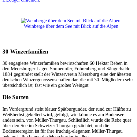
Weinberge über dem See mit Blick auf die Alpen
30 Winzerfamilien
30 engagierte Winzerfamilien bewirtschaften 60 Hektar Reben in
den Meersburger Lagen Sonnenufer, Fohrenberg und Sängerhalde.
1884 gegründet stellt der Winzerverein Meersburg eine der ältesten
deutschen Winzergenossenschaften dar, die mit 30 Mitgliedern sehr
übersichtlich ist, fast wie ein großes Weingut.
Die Sorten
Im Vordergrund steht blauer Spätburgunder, der rund zur Hälfte zu
Weißherbst gekeltert wird, gefolgt, wie könnte es am Bodensee
anders sein, von Müller-Thurgau. Schließlich wurde die Rebe quer
über den See im Schweizer Thurgau gezüchtet, und die
Bodenseeregion ist für ihre fruchtig-eleganten Müller-Thurgau
bekannt. Ihn bauen die Meersburger in allen