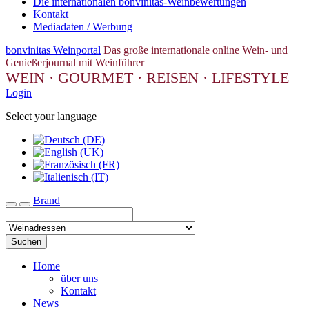
Die internationalen bonvinitas-Weinbewertungen
Kontakt
Mediadaten / Werbung
bonvinitas Weinportal
Das große internationale online Wein- und
Genießerjournal mit Weinführer
WEIN · GOURMET · REISEN · LIFESTYLE
Login
Select your language
Brand
Toggle navigation
Suchen
Home
über uns
Kontakt
News