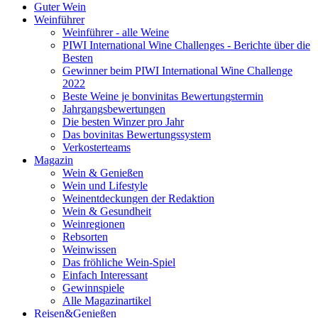
Guter Wein
Weinführer
Weinführer - alle Weine
PIWI International Wine Challenges - Berichte über die
Besten
Gewinner beim PIWI International Wine Challenge
2022
Beste Weine je bonvinitas Bewertungstermin
Jahrgangsbewertungen
Die besten Winzer pro Jahr
Das bovinitas Bewertungssystem
Verkosterteams
Magazin
Wein & Genießen
Wein und Lifestyle
Weinentdeckungen der Redaktion
Wein & Gesundheit
Weinregionen
Rebsorten
Weinwissen
Das fröhliche Wein-Spiel
Einfach Interessant
Gewinnspiele
Alle Magazinartikel
Reisen&Genießen