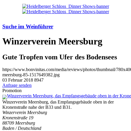
Suche im Weinführer
Winzerverein Meersburg
Gute Tropfen vom Ufer des Bodensees
https://www.bonvinitas.com/media/reviews/photos/thumbnail/780x400
meersburg-85-1517649382.jpg
03 Februar 2018
8947
Anfrage senden
Promotion
Winzerverein Meersburg, das Empfangsgebäude oben in der
Kronenstraße nahe der B33 und B31.
Winzerverein Meersburg
Kronenstraße 19
88709 Meersburg
Baden / Deutschland