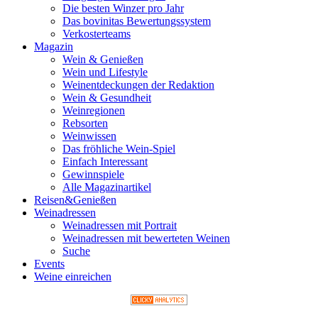
Die besten Winzer pro Jahr
Das bovinitas Bewertungssystem
Verkosterteams
Magazin
Wein & Genießen
Wein und Lifestyle
Weinentdeckungen der Redaktion
Wein & Gesundheit
Weinregionen
Rebsorten
Weinwissen
Das fröhliche Wein-Spiel
Einfach Interessant
Gewinnspiele
Alle Magazinartikel
Reisen&Genießen
Weinadressen
Weinadressen mit Portrait
Weinadressen mit bewerteten Weinen
Suche
Events
Weine einreichen