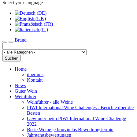
Select your language
Brand
Toggle navigation
Suchen
Home
über uns
Kontakt
News
Guter Wein
Weinführer
Weinführer - alle Weine
PIWI International Wine Challenges - Berichte über die
Besten
Gewinner beim PIWI International Wine Challenge
2022
Beste Weine je bonvinitas Bewertungstermin
Jahrgangsbewertungen