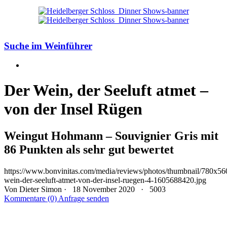
Suche im Weinführer
Der Wein, der Seeluft atmet –
von der Insel Rügen
Weingut Hohmann – Souvignier Gris mit
86 Punkten als sehr gut bewertet
https://www.bonvinitas.com/media/reviews/photos/thumbnail/780x560
wein-der-seeluft-atmet-von-der-insel-ruegen-4-1605688420.jpg
Von
Dieter Simon
· 18 November 2020 ·
5003
Kommentare (0)
Anfrage senden