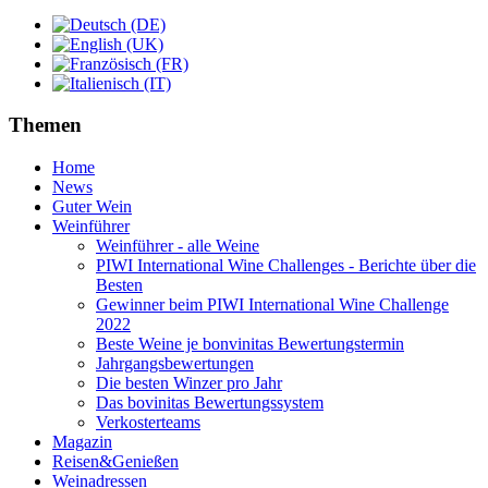
Themen
Home
News
Guter Wein
Weinführer
Weinführer - alle Weine
PIWI International Wine Challenges - Berichte über die
Besten
Gewinner beim PIWI International Wine Challenge
2022
Beste Weine je bonvinitas Bewertungstermin
Jahrgangsbewertungen
Die besten Winzer pro Jahr
Das bovinitas Bewertungssystem
Verkosterteams
Magazin
Reisen&Genießen
Weinadressen