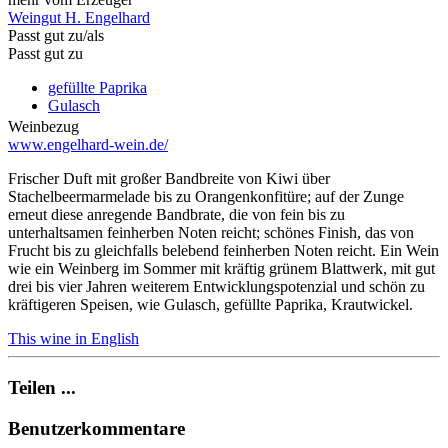
Weingut H. Engelhard
Passt gut zu/als
Passt gut zu
gefüllte Paprika
Gulasch
Weinbezug
www.engelhard-wein.de/
Frischer Duft mit großer Bandbreite von Kiwi über
Stachelbeermarmelade bis zu Orangenkonfitüre; auf der Zunge
erneut diese anregende Bandbrate, die von fein bis zu
unterhaltsamen feinherben Noten reicht; schönes Finish, das von
Frucht bis zu gleichfalls belebend feinherben Noten reicht. Ein Wein
wie ein Weinberg im Sommer mit kräftig grünem Blattwerk, mit gut
drei bis vier Jahren weiterem Entwicklungspotenzial und schön zu
kräftigeren Speisen, wie Gulasch, gefüllte Paprika, Krautwickel.
This wine in English
Teilen ...
Benutzerkommentare