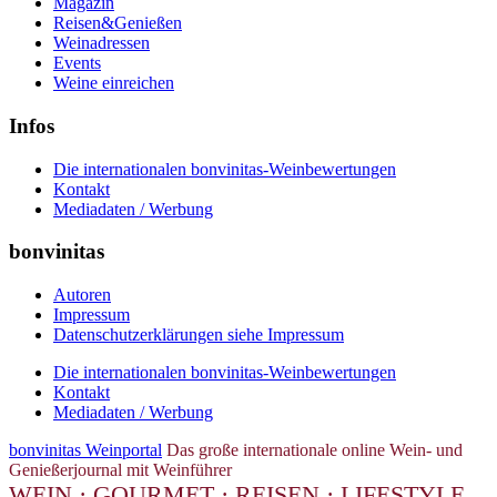
Magazin
Reisen&Genießen
Weinadressen
Events
Weine einreichen
Infos
Die internationalen bonvinitas-Weinbewertungen
Kontakt
Mediadaten / Werbung
bonvinitas
Autoren
Impressum
Datenschutzerklärungen siehe Impressum
Die internationalen bonvinitas-Weinbewertungen
Kontakt
Mediadaten / Werbung
bonvinitas Weinportal
Das große internationale online Wein- und
Genießerjournal mit Weinführer
WEIN · GOURMET · REISEN · LIFESTYLE