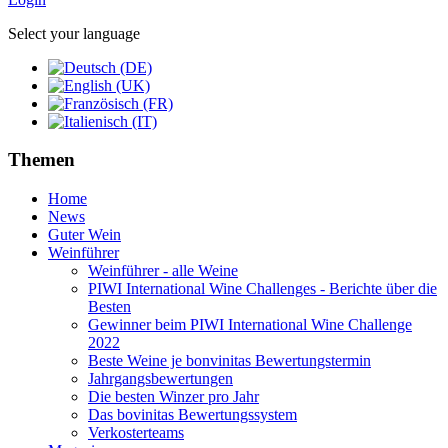
Select your language
Themen
Home
News
Guter Wein
Weinführer
Weinführer - alle Weine
PIWI International Wine Challenges - Berichte über die
Besten
Gewinner beim PIWI International Wine Challenge
2022
Beste Weine je bonvinitas Bewertungstermin
Jahrgangsbewertungen
Die besten Winzer pro Jahr
Das bovinitas Bewertungssystem
Verkosterteams