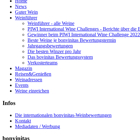
Home
News
Guter Wein
Weinführer
Weinführer - alle Weine
PIWI International Wine Challenges - Berichte über die 
Gewinner beim PIWI International Wine Challenge 2022
Beste Weine je bonvinitas Bewertungstermin
Jahrgangsbewertungen
Die besten Winzer pro Jahr
Das bovinitas Bewertungssystem
Verkosterteams
Magazin
Reisen&Genießen
Weinadressen
Events
Weine einreichen
Infos
Die internationalen bonvinitas-Weinbewertungen
Kontakt
Mediadaten / Werbung
bonvinitas