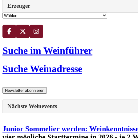
Erzeuger
Suche im Weinführer
Suche Weinadresse
Nächste Weinevents
Junior Sommelier werden: Weinkenntnisse 
vier mögliche Starttermine in 2026 - 