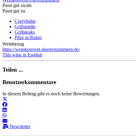
Passt gut zu/als
Passt gut zu
Curryhuhn
Grillspieße
Grillsteaks
Pilze in Rahm
Weinbezug
https://weinkonvent-duerrenzimmern.de/
This wine in English
Teilen ...
Benutzerkommentare
In diesem Beitrag gibt es noch keine Bewertungen.
Newsletter