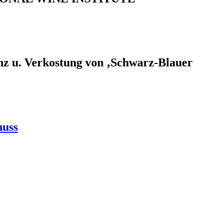
enz u. Verkostung von ‚Schwarz-Blauer
nuss