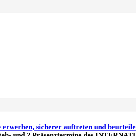
erwerben, sicherer auftreten und beurteile
je 2 Web- und 2 Präsenztermine des INTE