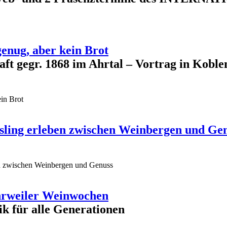
genug, aber kein Brot
aft gegr. 1868 im Ahrtal – Vortrag in Kobl
ein Brot
iesling erleben zwischen Weinbergen und Ge
ben zwischen Weinbergen und Genuss
 Ahrweiler Weinwochen
k für alle Generationen