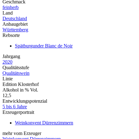
Geschmack
feinherb
Land
Deutschland
Anbaugebiet
Württemberg
Rebsorte
Spätburgunder Blanc de Noir
Jahrgang
2020
Qualitätsstufe
Qualitätswein
Linie
Edition Klosterhof
Alkohol in % Vol.
12,5
Entwicklungspotenzial
5 bis 6 Jahre
Erzeugerportrait
Weinkonvent Dürrenzimmern
mehr vom Erzeuger
Weinkonvent Dürrenzimmern