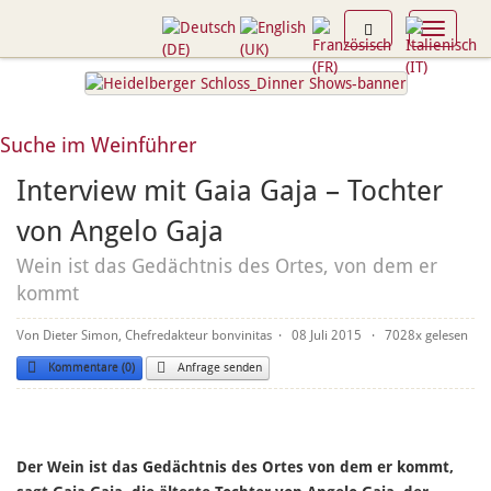
Toggle n
Suche im Weinführer
Interview mit Gaia Gaja – Tochter
von Angelo Gaja
Wein ist das Gedächtnis des Ortes, von dem er
kommt
Von Dieter Simon, Chefredakteur bonvinitas
· 08 Juli 2015 ·
7028
Kommentare (0)
Anfrage senden
Der Wein ist das Gedächtnis des Ortes von dem er kommt,