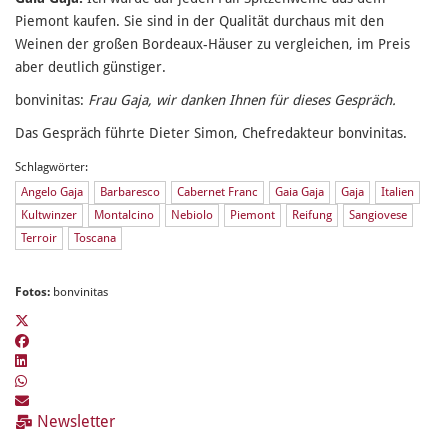
Piemont kaufen. Sie sind in der Qualität durchaus mit den
Weinen der großen Bordeaux-Häuser zu vergleichen, im Preis
aber deutlich günstiger.
bonvinitas:
Frau Gaja, wir danken Ihnen für dieses Gespräch.
Das Gespräch führte Dieter Simon, Chefredakteur bonvinitas.
Schlagwörter:
Angelo Gaja
Barbaresco
Cabernet Franc
Gaia Gaja
Gaja
Italien
Kultwinzer
Montalcino
Nebiolo
Piemont
Reifung
Sangiovese
Terroir
Toscana
Fotos:
bonvinitas
Newsletter