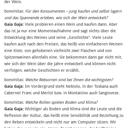
der Wein.
bonvinitas:
Für den Konsumenten – jung kaufen und selbst lagern
und das Spannende erleben, wie sich der Wein entwickelt?
Gaia Gaja:
Viele probieren einen Wein und kaufen dann. Aber
das ist ja nur eine Momentaufnahme und sagt nichts über die
Entwicklung des Weines und seine „Geschichte“. Viele Leute
kaufen auch nach den Preisen, das heißt von einfacheren Weinen
eine Kiste, von gehobenen vielleicht zwei Flaschen und von
Spitzenweinen allenfalls eine. Sie bekommen dann gar nicht mit,
wie sich der Wein über die Jahre entwickelt und können nicht
verfolgen, welche Geschichten er erzählt.
bonvinitas:
Welche Rebsorten sind bei Ihnen die wichtigsten?
Gaia Gaja:
Im Vordergrund steht Nebiolo, in der Toskana auch
Cabernet Franc und Merlot bzw. in Montalcino auch Sangiovese.
bonvinitas:
Welche Rollen spielen Boden und Klima?
Gaia Gaja:
Wichtiger als Boden und Klima sind die Leute und die
Reflexion der Kultur, das heißt eine Sensibilität und Beziehung zu
den Reben entwickeln und nicht nur am Computer sitzen. Wir