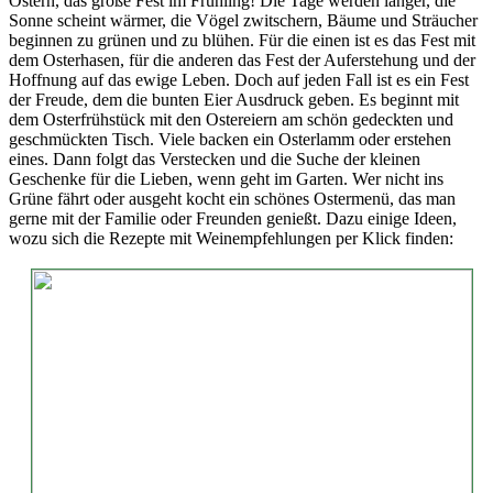
Ostern, das große Fest im Frühling! Die Tage werden länger, die
Sonne scheint wärmer, die Vögel zwitschern, Bäume und Sträucher
beginnen zu grünen und zu blühen. Für die einen ist es das Fest mit
dem Osterhasen, für die anderen das Fest der Auferstehung und der
Hoffnung auf das ewige Leben. Doch auf jeden Fall ist es ein Fest
der Freude, dem die bunten Eier Ausdruck geben. Es beginnt mit
dem Osterfrühstück mit den Ostereiern am schön gedeckten und
geschmückten Tisch. Viele backen ein Osterlamm oder erstehen
eines. Dann folgt das Verstecken und die Suche der kleinen
Geschenke für die Lieben, wenn geht im Garten. Wer nicht ins
Grüne fährt oder ausgeht kocht ein schönes Ostermenü, das man
gerne mit der Familie oder Freunden genießt. Dazu einige Ideen,
wozu sich die Rezepte mit Weinempfehlungen per Klick finden: