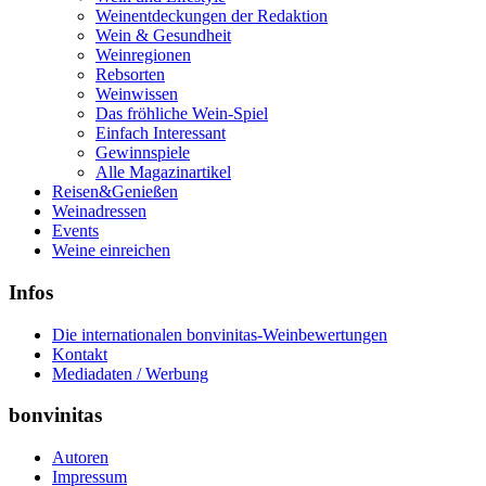
Weinentdeckungen der Redaktion
Wein & Gesundheit
Weinregionen
Rebsorten
Weinwissen
Das fröhliche Wein-Spiel
Einfach Interessant
Gewinnspiele
Alle Magazinartikel
Reisen&Genießen
Weinadressen
Events
Weine einreichen
Infos
Die internationalen bonvinitas-Weinbewertungen
Kontakt
Mediadaten / Werbung
bonvinitas
Autoren
Impressum