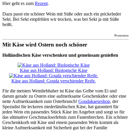
Hier geht es zum
Rezept
.
Dazu passt ein schöner Wein mit Süße oder auch ein prickelnder
Sekt. Bei Sekt empfehlen wir trocken, was bei Sekt ja mit Süße
heißt.
Promotion
Mit Käse wird Ostern noch schöner
Holländischen Käse verschenken und gemeinsam genießen
Käse aus Holland: Biologische Käse
Käse aus Holland: Gouda verschiender Reife.
Für die meisten Weinliebhaber ist Käse das Gelbe vom Ei und
darum gerade zu Ostern eine aufmerksame Geschenkidee oder eine
nette Aufmerksamkeit zum Osterbrunch!
Goudakaeseshop
, der
Spezialist für leckeren niederländischen Käse, hat garantiert für
jeden Wein ein passendes Stück Käse im Angebot und sorgt so für
das ultimative Geschmackserlebnis zum Fastenbrechen. Ein schöner
Geschenkkorb mit Käse und einem passenden Wein kommt als
kleine Aufmerksamkeit mit Sicherheit gut bei der Familie