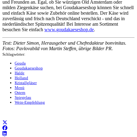
und Freunden an. Egal, ob Sie würzigen Old Amsterdam oder
milden Ziegenkäse suchen, bei Goudakaeseshop können Sie schnell
und einfach Käse sowie Zubehör online bestellen. Der Käse wird
zuverlässig und frisch nach Deutschland verschickt - und das in
niederländischer Spitzenqualität! Bei Interesse am Sortiment
besuchen Sie einfach
www.goudakaeseshop.de
.
Text: Dieter Simon, Herausgeber und Chefredakteur bonvinitas.
Fotos: Pavlovabild von Martin Steffen, übrige Bilder PR.
Schlagwörter:
Gouda
Goudakaeseshop
Halde
Holland
Kristallgläser
Menü
Ostern
Spiegelau
Wein-Empfehlung