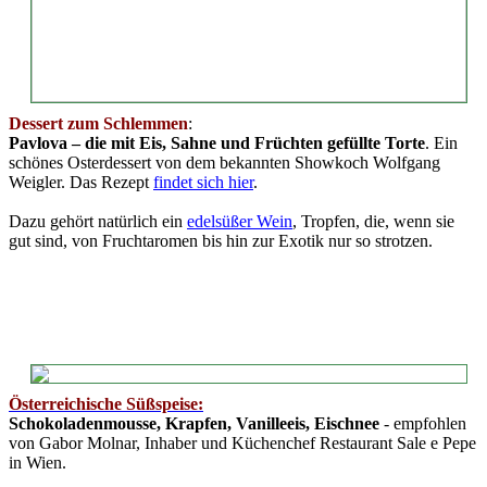
Dessert zum Schlemmen
:
Pavlova – die mit Eis, Sahne und Früchten gefüllte Torte
. Ein
schönes Osterdessert von dem bekannten Showkoch Wolfgang
Weigler. Das Rezept
findet sich hier
.
Dazu gehört natürlich ein
edelsüßer Wein
, Tropfen, die, wenn sie
gut sind, von Fruchtaromen bis hin zur Exotik nur so strotzen.
Österreichische Süßspeise:
Schokoladenmousse, Krapfen, Vanilleeis, Eischnee
- empfohlen
von Gabor Molnar, Inhaber und Küchenchef Restaurant Sale e Pepe
in Wien.