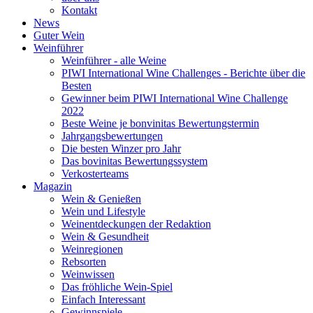
Kontakt
News
Guter Wein
Weinführer
Weinführer - alle Weine
PIWI International Wine Challenges - Berichte über die
Besten
Gewinner beim PIWI International Wine Challenge
2022
Beste Weine je bonvinitas Bewertungstermin
Jahrgangsbewertungen
Die besten Winzer pro Jahr
Das bovinitas Bewertungssystem
Verkosterteams
Magazin
Wein & Genießen
Wein und Lifestyle
Weinentdeckungen der Redaktion
Wein & Gesundheit
Weinregionen
Rebsorten
Weinwissen
Das fröhliche Wein-Spiel
Einfach Interessant
Gewinnspiele