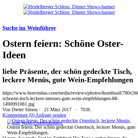
Suche im Weinführer
Ostern feiern: Schöne Oster-
Ideen
liebe Präsente, der schön gedeckte Tisch,
leckere Menüs, gute Wein-Empfehlungen
https://www.bonvinitas.com/media/reviews/photos/thumbnail/780x560
schoene-tisch-leckere-menues-gute-wein-empfehlungen-88-
1490091081.jpg
Von
Dieter Simon
· 21 März 2017 ·
7036
Kommentare (0)
Anfrage senden
Ostern feiern: Der schön gedeckte Ostertisch, leckere Menüs, gute
Wein-Empfehlungen.