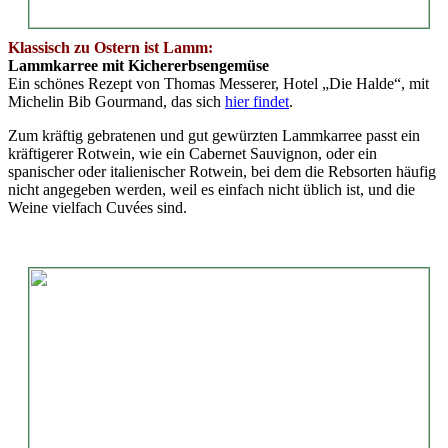
Klassisch zu Ostern ist Lamm:
Lammkarree mit Kichererbsengemüse
Ein schönes Rezept von Thomas Messerer, Hotel „Die Halde“, mit
Michelin Bib Gourmand, das sich
hier findet
.
Zum kräftig gebratenen und gut gewürzten Lammkarree passt ein
kräftigerer Rotwein, wie ein Cabernet Sauvignon, oder ein
spanischer oder italienischer Rotwein, bei dem die Rebsorten häufig
nicht angegeben werden, weil es einfach nicht üblich ist, und die
Weine vielfach Cuvées sind.