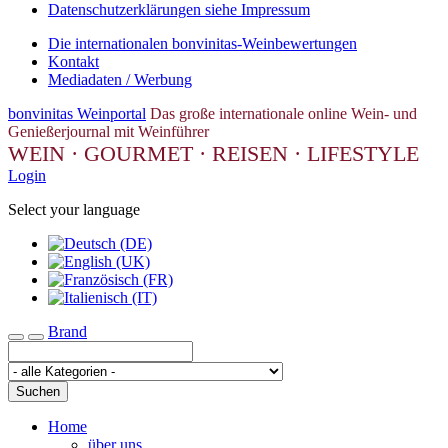
Datenschutzerklärungen siehe Impressum
Die internationalen bonvinitas-Weinbewertungen
Kontakt
Mediadaten / Werbung
bonvinitas Weinportal
Das große internationale online Wein- und
Genießerjournal mit Weinführer
WEIN · GOURMET · REISEN · LIFESTYLE
Login
Select your language
Brand
Toggle navigation
Suchen
Home
über uns