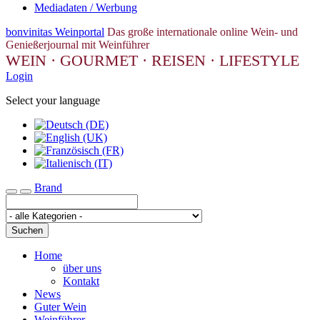
Mediadaten / Werbung
bonvinitas Weinportal
Das große internationale online Wein- und
Genießerjournal mit Weinführer
WEIN · GOURMET · REISEN · LIFESTYLE
Login
Select your language
Brand
Toggle navigation
Suchen
Home
über uns
Kontakt
News
Guter Wein
Weinführer