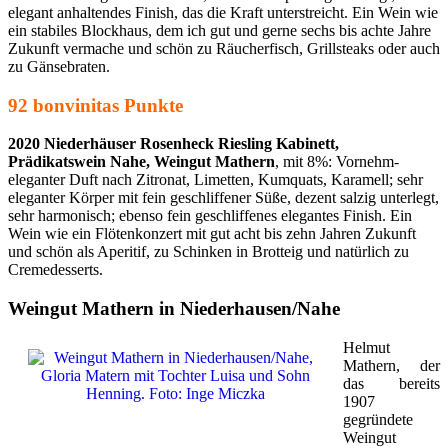
elegant anhaltendes Finish, das die Kraft unterstreicht. Ein Wein wie
ein stabiles Blockhaus, dem ich gut und gerne sechs bis achte Jahre
Zukunft vermache und schön zu Räucherfisch, Grillsteaks oder auch
zu Gänsebraten.
92 bonvinitas Punkte
2020 Niederhäuser Rosenheck Riesling Kabinett,
Prädikatswein Nahe, Weingut Mathern
, mit 8%: Vornehm-
eleganter Duft nach Zitronat, Limetten, Kumquats, Karamell; sehr
eleganter Körper mit fein geschliffener Süße, dezent salzig unterlegt,
sehr harmonisch; ebenso fein geschliffenes elegantes Finish. Ein
Wein wie ein Flötenkonzert mit gut acht bis zehn Jahren Zukunft
und schön als Aperitif, zu Schinken in Brotteig und natürlich zu
Cremedesserts.
Weingut Mathern in Niederhausen/Nahe
Helmut
Mathern, der
das bereits
1907
gegründete
Weingut