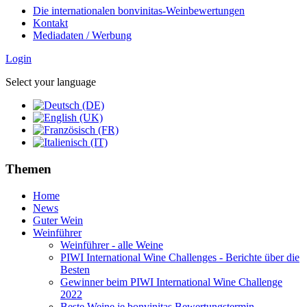
Die internationalen bonvinitas-Weinbewertungen
Kontakt
Mediadaten / Werbung
Login
Select your language
Themen
Home
News
Guter Wein
Weinführer
Weinführer - alle Weine
PIWI International Wine Challenges - Berichte über die
Besten
Gewinner beim PIWI International Wine Challenge
2022
Beste Weine je bonvinitas Bewertungstermin