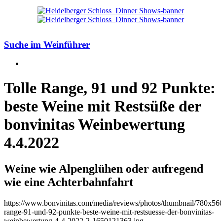
Suche im Weinführer
Tolle Range, 91 und 92 Punkte:
beste Weine mit Restsüße der
bonvinitas Weinbewertung
4.4.2022
Weine wie Alpenglühen oder aufregend
wie eine Achterbahnfahrt
https://www.bonvinitas.com/media/reviews/photos/thumbnail/780x560
range-91-und-92-punkte-beste-weine-mit-restsuesse-der-bonvinitas-
weinbewertung-4-4-2022-2-1650121363.jpg