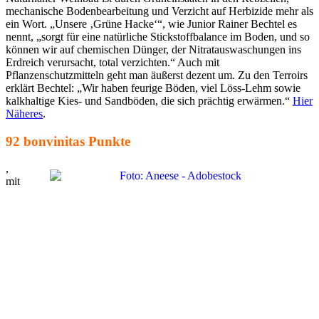
mechanische Bodenbearbeitung und Verzicht auf Herbizide mehr als
ein Wort. „Unsere ‚Grüne Hacke‘“, wie Junior Rainer Bechtel es
nennt, „sorgt für eine natürliche Stickstoffbalance im Boden, und so
können wir auf chemischen Dünger, der Nitratauswaschungen ins
Erdreich verursacht, total verzichten.“ Auch mit
Pflanzenschutzmitteln geht man äußerst dezent um. Zu den Terroirs
erklärt Bechtel: „Wir haben feurige Böden, viel Löss-Lehm sowie
kalkhaltige Kies- und Sandböden, die sich prächtig erwärmen.“
Hier
Näheres
.
92 bonvinitas Punkte
,
mit