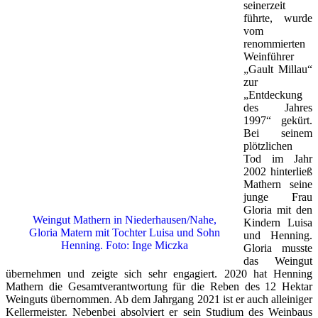
seinerzeit
führte, wurde
vom
renommierten
Weinführer
„Gault Millau“
zur
„Entdeckung
des Jahres
1997“ gekürt.
Bei seinem
plötzlichen
Tod im Jahr
2002 hinterließ
Mathern seine
junge Frau
Gloria mit den
Weingut Mathern in Niederhausen/Nahe,
Kindern Luisa
Gloria Matern mit Tochter Luisa und Sohn
und Henning.
Henning. Foto: Inge Miczka
Gloria musste
das Weingut
übernehmen und zeigte sich sehr engagiert. 2020 hat Henning
Mathern die Gesamtverantwortung für die Reben des 12 Hektar
Weinguts übernommen. Ab dem Jahrgang 2021 ist er auch alleiniger
Kellermeister. Nebenbei absolviert er sein Studium des Weinbaus