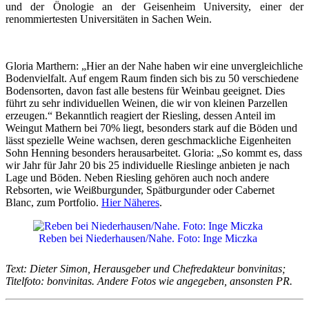
und der Önologie an der Geisenheim University, einer der
renommiertesten Universitäten in Sachen Wein.
Gloria Marthern: „Hier an der Nahe haben wir eine unvergleichliche
Bodenvielfalt. Auf engem Raum finden sich bis zu 50 verschiedene
Bodensorten, davon fast alle bestens für Weinbau geeignet. Dies
führt zu sehr individuellen Weinen, die wir von kleinen Parzellen
erzeugen.“ Bekanntlich reagiert der Riesling, dessen Anteil im
Weingut Mathern bei 70% liegt, besonders stark auf die Böden und
lässt spezielle Weine wachsen, deren geschmackliche Eigenheiten
Sohn Henning besonders herausarbeitet. Gloria: „So kommt es, dass
wir Jahr für Jahr 20 bis 25 individuelle Rieslinge anbieten je nach
Lage und Böden. Neben Riesling gehören auch noch andere
Rebsorten, wie Weißburgunder, Spätburgunder oder Cabernet
Blanc, zum Portfolio.
Hier Näheres
.
Reben bei Niederhausen/Nahe. Foto: Inge Miczka
Text: Dieter Simon, Herausgeber und Chefredakteur bonvinitas;
Titelfoto: bonvinitas. Andere Fotos wie angegeben, ansonsten PR.