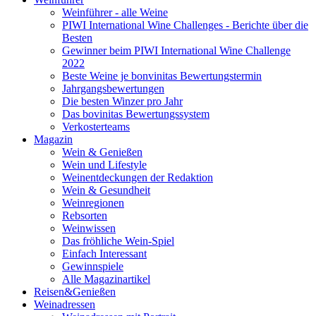
Weinführer - alle Weine
PIWI International Wine Challenges - Berichte über die
Besten
Gewinner beim PIWI International Wine Challenge
2022
Beste Weine je bonvinitas Bewertungstermin
Jahrgangsbewertungen
Die besten Winzer pro Jahr
Das bovinitas Bewertungssystem
Verkosterteams
Magazin
Wein & Genießen
Wein und Lifestyle
Weinentdeckungen der Redaktion
Wein & Gesundheit
Weinregionen
Rebsorten
Weinwissen
Das fröhliche Wein-Spiel
Einfach Interessant
Gewinnspiele
Alle Magazinartikel
Reisen&Genießen
Weinadressen