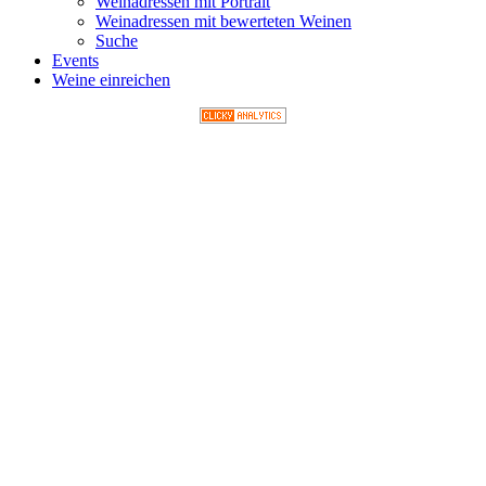
Weinadressen mit Portrait
Weinadressen mit bewerteten Weinen
Suche
Events
Weine einreichen