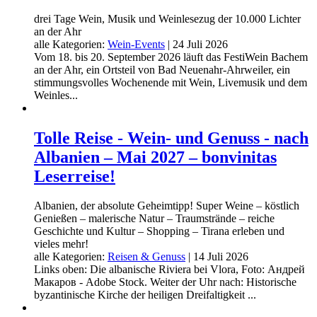
drei Tage Wein, Musik und Weinlesezug der 10.000 Lichter
an der Ahr
alle Kategorien:
Wein-Events
|
24 Juli 2026
Vom 18. bis 20. September 2026 läuft das FestiWein Bachem
an der Ahr, ein Ortsteil von Bad Neuenahr-Ahrweiler, ein
stimmungsvolles Wochenende mit Wein, Livemusik und dem
Weinles...
Tolle Reise - Wein- und Genuss - nach
Albanien – Mai 2027 – bonvinitas
Leserreise!
Albanien, der absolute Geheimtipp! Super Weine – köstlich
Genießen – malerische Natur – Traumstrände – reiche
Geschichte und Kultur – Shopping – Tirana erleben und
vieles mehr!
alle Kategorien:
Reisen & Genuss
|
14 Juli 2026
Links oben: Die albanische Riviera bei Vlora, Foto: Андрей
Макаров - Adobe Stock. Weiter der Uhr nach: Historische
byzantinische Kirche der heiligen Dreifaltigkeit ...