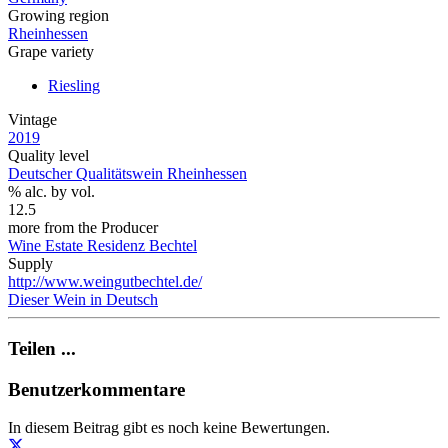
Growing region
Rheinhessen
Grape variety
Riesling
Vintage
2019
Quality level
Deutscher Qualitätswein Rheinhessen
% alc. by vol.
12.5
more from the Producer
Wine Estate Residenz Bechtel
Supply
http://www.weingutbechtel.de/
Dieser Wein in Deutsch
Teilen ...
Benutzerkommentare
In diesem Beitrag gibt es noch keine Bewertungen.