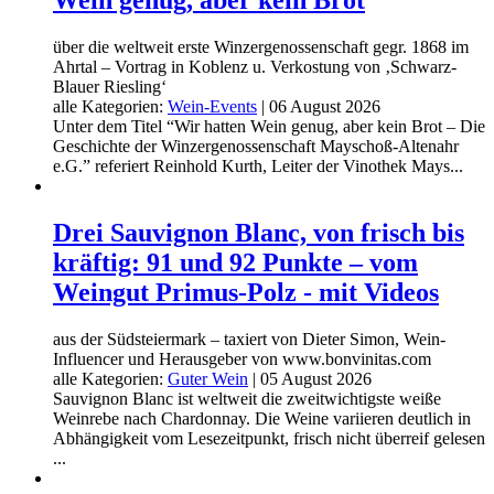
über die weltweit erste Winzergenossenschaft gegr. 1868 im
Ahrtal – Vortrag in Koblenz u. Verkostung von ‚Schwarz-
Blauer Riesling‘
alle Kategorien:
Wein-Events
|
06 August 2026
Unter dem Titel “Wir hatten Wein genug, aber kein Brot – Die
Geschichte der Winzergenossenschaft Mayschoß-Altenahr
e.G.” referiert Reinhold Kurth, Leiter der Vinothek Mays...
Drei Sauvignon Blanc, von frisch bis
kräftig: 91 und 92 Punkte – vom
Weingut Primus-Polz - mit Videos
aus der Südsteiermark – taxiert von Dieter Simon, Wein-
Influencer und Herausgeber von www.bonvinitas.com
alle Kategorien:
Guter Wein
|
05 August 2026
Sauvignon Blanc ist weltweit die zweitwichtigste weiße
Weinrebe nach Chardonnay. Die Weine variieren deutlich in
Abhängigkeit vom Lesezeitpunkt, frisch nicht überreif gelesen
...