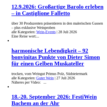
12.9.2026: Großartige Barolo erleben
– in Castiglione Falletto
über 30 Produzenten präsentieren in den malerischen Gassen
– plus exklusive Weinproben
alle Kategorien:
Wein-Events
|
28 Juli 2026
Eine Reise wert:...
harmonische Lebendigkeit – 92
bonvinitas Punkte von Dieter Simon
für einen Gelben Muskateller
trocken, vom Weingut Primus Polz, Südsteiermark
alle Kategorien:
Guter Wein
|
27 Juli 2026
Näheres per Video: ...
18.-20. September 2026: FestiWein
Bachem an der Ahr