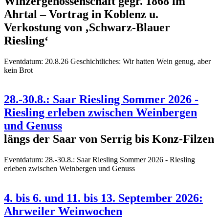
Winzergenossenschaft gegr. 1868 im
Ahrtal – Vortrag in Koblenz u.
Verkostung von ‚Schwarz-Blauer
Riesling‘
Eventdatum:
20.8.26 Geschichtliches: Wir hatten Wein genug, aber
kein Brot
28.-30.8.: Saar Riesling Sommer 2026 -
Riesling erleben zwischen Weinbergen
und Genuss
längs der Saar von Serrig bis Konz-Filzen
Eventdatum:
28.-30.8.: Saar Riesling Sommer 2026 - Riesling
erleben zwischen Weinbergen und Genuss
4. bis 6. und 11. bis 13. September 2026:
Ahrweiler Weinwochen