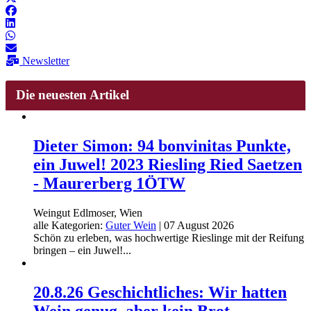
Newsletter
Die neuesten Artikel
Dieter Simon: 94 bonvinitas Punkte,
ein Juwel! 2023 Riesling Ried Saetzen
- Maurerberg 1ÖTW
Weingut Edlmoser, Wien
alle Kategorien:
Guter Wein
|
07 August 2026
Schön zu erleben, was hochwertige Rieslinge mit der Reifung
bringen – ein Juwel!...
20.8.26 Geschichtliches: Wir hatten
Wein genug, aber kein Brot