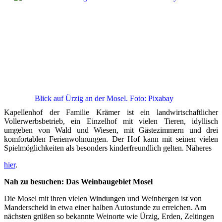
Blick auf Ürzig an der Mosel. Foto: Pixabay
Kapellenhof der Familie Krämer ist ein landwirtschaftlicher
Vollerwerbsbetrieb, ein Einzelhof mit vielen Tieren, idyllisch
umgeben von Wald und Wiesen, mit Gästezimmern und drei
komfortablen Ferienwohnungen. Der Hof kann mit seinen vielen
Spielmöglichkeiten als besonders kinderfreundlich gelten. Näheres
hier
.
Nah zu besuchen: Das Weinbaugebiet Mosel
Die Mosel mit ihren vielen Windungen und Weinbergen ist von
Manderscheid in etwa einer halben Autostunde zu erreichen. Am
nächsten grüßen so bekannte Weinorte wie Ürzig, Erden, Zeltingen