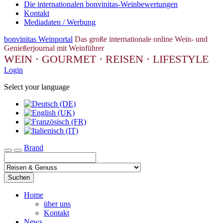
Die internationalen bonvinitas-Weinbewertungen
Kontakt
Mediadaten / Werbung
bonvinitas Weinportal
Das große internationale online Wein- und
Genießerjournal mit Weinführer
WEIN · GOURMET · REISEN · LIFESTYLE
Login
Select your language
Brand
Toggle navigation
Suchen
Home
über uns
Kontakt
News