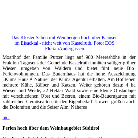
Das Kloster Säben mit Weinbergen hoch über Klausen
im Eisacktal - nicht weit von Kastelruth. Foto: EOS
FlorianAndergassen
Moarlhof der Familie Putzer liegt auf 980 Meereshöhe in der
Fraktion Tagusens der Gemeinde Kastelruth inmitten saftiger grüner
Wiesen umgeben von Wäldern und bietet fünf neue Bio-
Ferienwohnungen. Das Bauernhaus hat die hohe Auszeichnung
„Klima Haus A Nature“ der Klima-Agentur erhalten. Am Hof leben
mehrere Kühe, Kälber und Katzen. Weiter gehören dazu: 4 ha
Wiesen und Weide, 22 Hektar Wald sowie eine kleine Obstanlage
mit verschiedenen Obst und Beeren, einem Bio-Bauerngarten mit
zahlreichen Gemüsearten für den Eigenbedarf. Unweit grüßen auch
die Dolomiten und die Seiser Alm. Näheres
hier
.
Ferien hoch über dem Weinbaugebiet Südtirol