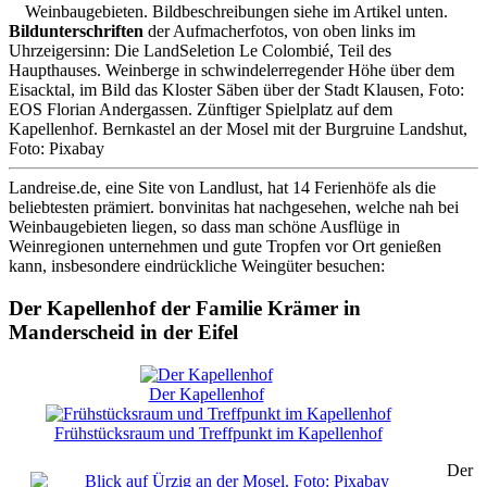
Weinbaugebieten. Bildbeschreibungen siehe im Artikel unten.
Bildunterschriften
der Aufmacherfotos, von oben links im
Uhrzeigersinn: Die LandSeletion Le Colombié, Teil des
Haupthauses. Weinberge in schwindelerregender Höhe über dem
Eisacktal, im Bild das Kloster Säben über der Stadt Klausen, Foto:
EOS Florian Andergassen. Zünftiger Spielplatz auf dem
Kapellenhof. Bernkastel an der Mosel mit der Burgruine Landshut,
Foto: Pixabay
Landreise.de, eine Site von Landlust, hat 14 Ferienhöfe als die
beliebtesten prämiert. bonvinitas hat nachgesehen, welche nah bei
Weinbaugebieten liegen, so dass man schöne Ausflüge in
Weinregionen unternehmen und gute Tropfen vor Ort genießen
kann, insbesondere eindrückliche Weingüter besuchen:
Der Kapellenhof der Familie Krämer in
Manderscheid in der Eifel
Der Kapellenhof
Frühstücksraum und Treffpunkt im Kapellenhof
Der