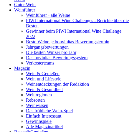
Guter Wein
Weinführer
Weinführer - alle Weine
PIWI International Wine Challenges - Berichte über die
Besten
Gewinner beim PIWI International Wine Challenge
2022
Beste Weine je bonvinitas Bewertungstermin
Jahrgangsbewertungen
Die besten Winzer pro Jahr
Das bovinitas Bewertungssystem
Verkosterteams
Magazin
Wein & Genießen
Wein und Lifestyle
Weinentdeckungen der Redaktion
Wein & Gesundheit
Weinregionen
Rebsorten
Weinwissen
Das fröhliche Wein-Spiel
Einfach Interessant
Gewinnspiele
Alle Magazinartikel
Reisen&Genießen