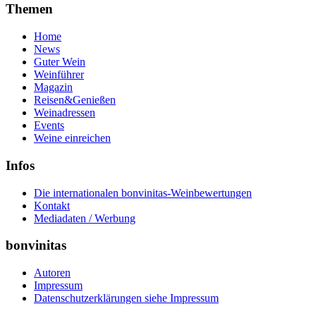
Themen
Home
News
Guter Wein
Weinführer
Magazin
Reisen&Genießen
Weinadressen
Events
Weine einreichen
Infos
Die internationalen bonvinitas-Weinbewertungen
Kontakt
Mediadaten / Werbung
bonvinitas
Autoren
Impressum
Datenschutzerklärungen siehe Impressum