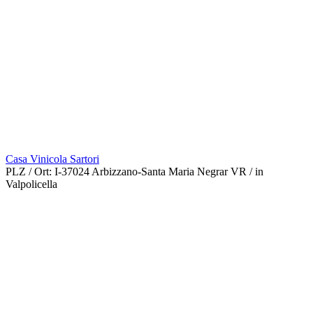
Casa Vinicola Sartori
PLZ / Ort:
I-37024 Arbizzano-Santa Maria Negrar VR / in
Valpolicella