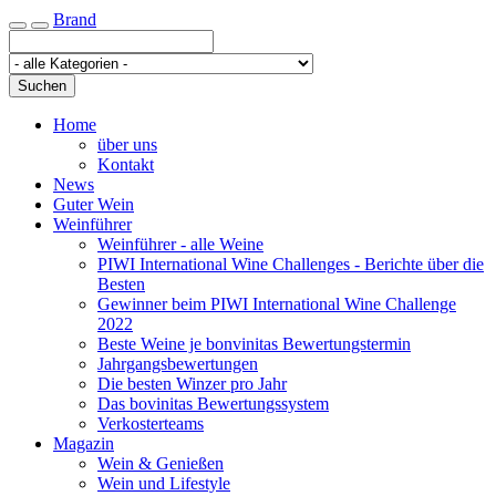
Brand
Toggle navigation
Suchen
Home
über uns
Kontakt
News
Guter Wein
Weinführer
Weinführer - alle Weine
PIWI International Wine Challenges - Berichte über die
Besten
Gewinner beim PIWI International Wine Challenge
2022
Beste Weine je bonvinitas Bewertungstermin
Jahrgangsbewertungen
Die besten Winzer pro Jahr
Das bovinitas Bewertungssystem
Verkosterteams
Magazin
Wein & Genießen
Wein und Lifestyle