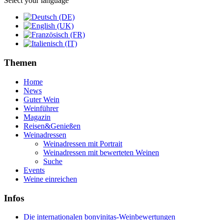
Select your language
Themen
Home
News
Guter Wein
Weinführer
Magazin
Reisen&Genießen
Weinadressen
Weinadressen mit Portrait
Weinadressen mit bewerteten Weinen
Suche
Events
Weine einreichen
Infos
Die internationalen bonvinitas-Weinbewertungen