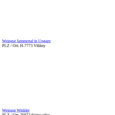
Weingut Jammertal in Ungarn
PLZ / Ort:
H-7773 Villány
Weingut Winkler
PLZ / Ort:
76872 Steinweiler