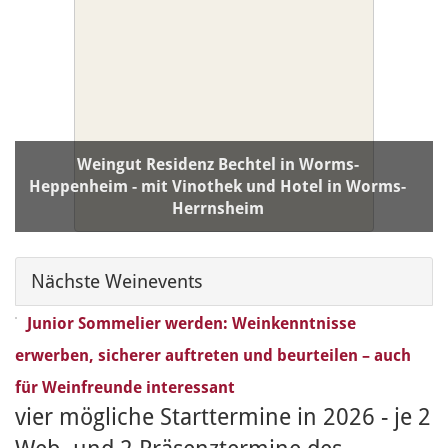
Weingut Residenz Bechtel in Worms-
Heppenheim - mit Vinothek und Hotel in Worms-
Herrnsheim
PLZ / Ort:
67551 Worms-Heppenheim
Nächste Weinevents
Junior Sommelier werden: Weinkenntnisse
erwerben, sicherer auftreten und beurteilen – auch
für Weinfreunde interessant
vier mögliche Starttermine in 2026 - je 2