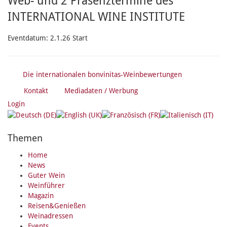
Web- und 2 Präsenztermine des
INTERNATIONAL WINE INSTITUTE
Eventdatum:
2.1.26 Start
Die internationalen bonvinitas-Weinbewertungen
Kontakt
Mediadaten / Werbung
Login
Themen
Home
News
Guter Wein
Weinführer
Magazin
Reisen&Genießen
Weinadressen
Events