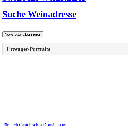
Suche Weinadresse
Erzeuger-Portraits
Fürstlich Castell'sches Domänenamt