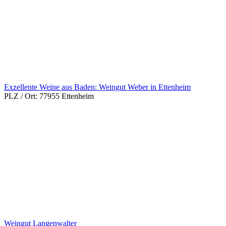
Exzellente Weine aus Baden: Weingut Weber in Ettenheim
PLZ / Ort:
77955 Ettenheim
Weingut Langenwalter