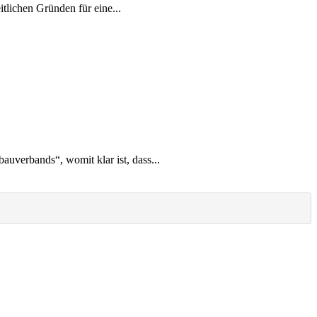
tlichen Gründen für eine...
uverbands“, womit klar ist, dass...