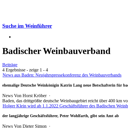
Suche im Weinführer
Badischer Weinbauverband
Beiträge
4 Ergebnisse - zeige 1 - 4
News aus Baden: Neujahrspressekonferenz des Weinbauverbands
ehemalige Deutsche Weinkönigin Katrin Lang neue Botschafterin für b
News
Von Horst Kröber ·
Baden, das drittgrößte deutsche Weinbaugebiet reicht über 400 km v
Holger Klein wird ab 1.1.2022 Geschäftsführer des Badischen Wein
der langjährige Geschäftsführer, Peter Wohlfarth, gibt sein Amt ab
News
Von
Dieter Simon
·