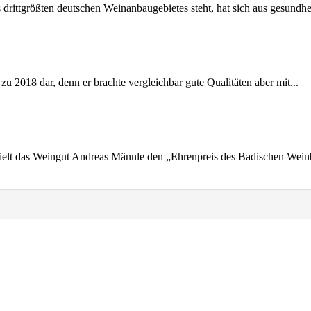
 drittgrößten deutschen Weinanbaugebietes steht, hat sich aus gesundhei
zu 2018 dar, denn er brachte vergleichbar gute Qualitäten aber mit...
elt das Weingut Andreas Männle den „Ehrenpreis des Badischen Weinba