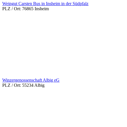
Weingut Carsten Bus in Insheim in der Südpfalz
PLZ / Ort:
76865 Insheim
Winzergenossenschaft Albig eG
PLZ / Ort:
55234 Albig