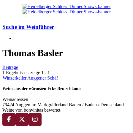
Suche im Weinführer
Thomas Basler
Beiträge
1 Ergebnisse - zeige 1 - 1
Winzerkeller Auggener Schäf
Weine aus der wärmsten Ecke Deutschlands
Weinadressen
79424 Auggen im Markgräflerland Baden / Baden / Deutschland
Weine von bonvinitas bewertet