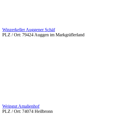
Winzerkeller Auggener Schäf
PLZ / Ort:
79424 Auggen im Markgräflerland
Weingut Amalienhof
PLZ / Ort:
74074 Heilbronn