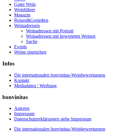
Guter Wein
Weinführer
Magazin
Reisen&Genießen
Weinadressen
Weinadressen mit Portrait
Weinadressen mit bewerteten Weinen
Suche
Events
Weine einreichen
Infos
Die internationalen bonvinitas-Weinbewertungen
Kontakt
Mediadaten / Werbung
bonvinitas
Autoren
Impressum
Datenschutzerklärungen siehe Impressum
Die internationalen bonvinitas-Weinbewertungen