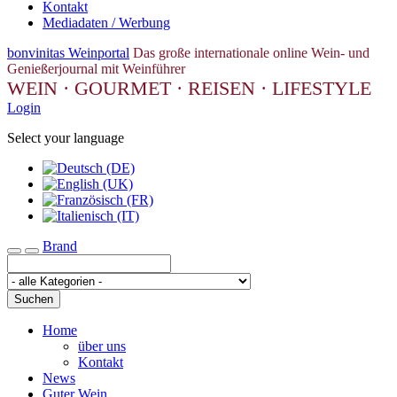
Kontakt
Mediadaten / Werbung
bonvinitas Weinportal
Das große internationale online Wein- und
Genießerjournal mit Weinführer
WEIN · GOURMET · REISEN · LIFESTYLE
Login
Select your language
Brand
Toggle navigation
Suchen
Home
über uns
Kontakt
News
Guter Wein