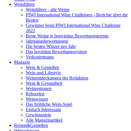
Weinführer
Weinführer - alle Weine
PIWI International Wine Challenges - Berichte über die
Besten
Gewinner beim PIWI International Wine Challenge
2022
Beste Weine je bonvinitas Bewertungstermin
Jahrgangsbewertungen
Die besten Winzer pro Jahr
Das bovinitas Bewertungssystem
Verkosterteams
Magazin
Wein & Genießen
Wein und Lifestyle
Weinentdeckungen der Redaktion
Wein & Gesundheit
Weinregionen
Rebsorten
Weinwissen
Das fröhliche Wein-Spiel
Einfach Interessant
Gewinnspiele
Alle Magazinartikel
Reisen&Genießen
Weinadressen