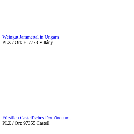
Weingut Jammertal in Ungarn
PLZ / Ort:
H-7773 Villány
Fürstlich Castell'sches Domänenamt
PLZ / Ort:
97355 Castell