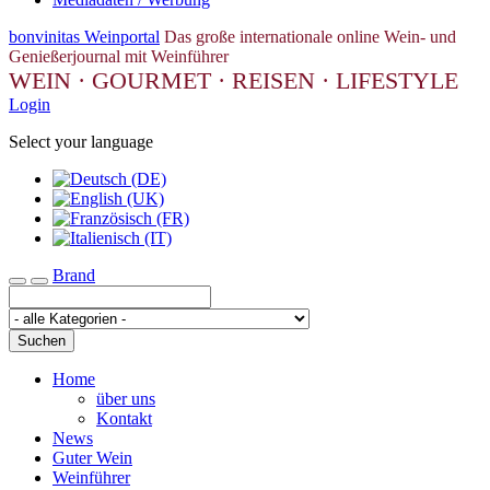
bonvinitas Weinportal
Das große internationale online Wein- und
Genießerjournal mit Weinführer
WEIN · GOURMET · REISEN · LIFESTYLE
Login
Select your language
Brand
Toggle navigation
Suchen
Home
über uns
Kontakt
News
Guter Wein
Weinführer