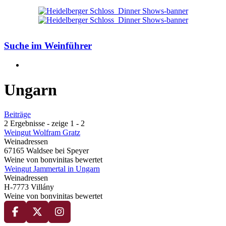
Suche im Weinführer
Ungarn
Beiträge
2 Ergebnisse - zeige 1 - 2
Weingut Wolfram Gratz
Weinadressen
67165 Waldsee bei Speyer
Weine von bonvinitas bewertet
Weingut Jammertal in Ungarn
Weinadressen
H-7773 Villány
Weine von bonvinitas bewertet