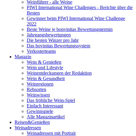
Weinführer - alle Weine
PIWI International Wine Challenges - Berichte über die
Besten
Gewinner beim PIWI International Wine Challenge
2022
Beste Weine je bonvinitas Bewertungstermin
Jahrgangsbewertungen
Die besten Winzer pro Jahr
Das bovinitas Bewertungssystem
Verkosterteams
Magazin
Wein & Genießen
Wein und Lifestyle
Weinentdeckungen der Redaktion
Wein & Gesundheit
Weinregionen
Rebsorten
Weinwissen
Das fröhliche Wein-Spiel
Einfach Interessant
Gewinnspiele
Alle Magazinartikel
Reisen&Genießen
Weinadressen
Weinadressen mit Portrait