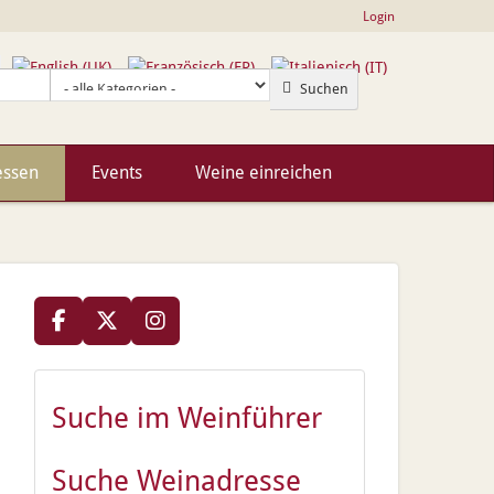
Login
Suchen
essen
Events
Weine einreichen
Suche im Weinführer
Suche Weinadresse