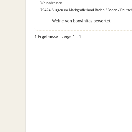
Weinadressen
79424 Auggen im Markgräflerland Baden / Baden / Deutsc
Weine von bonvinitas bewertet
1 Ergebnisse - zeige 1 - 1