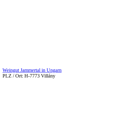
Weingut Jammertal in Ungarn
PLZ / Ort:
H-7773 Villány