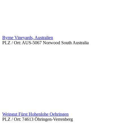
Byrne Vineyards, Australien
PLZ / Ort:
AUS-5067 Norwood South Australia
Weingut Fürst Hohenlohe Oehringen
PLZ / Ort:
74613 Öhringen-Verrenberg