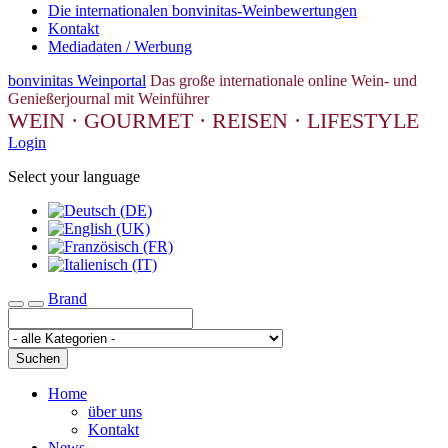
Die internationalen bonvinitas-Weinbewertungen
Kontakt
Mediadaten / Werbung
bonvinitas Weinportal
Das große internationale online Wein- und
Genießerjournal mit Weinführer
WEIN · GOURMET · REISEN · LIFESTYLE
Login
Select your language
Brand
Toggle navigation
Suchen
Home
über uns
Kontakt
News