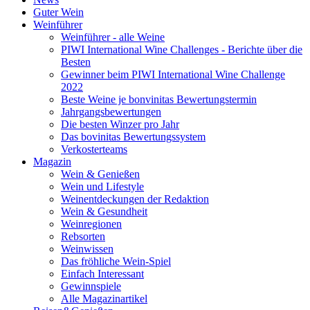
Guter Wein
Weinführer
Weinführer - alle Weine
PIWI International Wine Challenges - Berichte über die
Besten
Gewinner beim PIWI International Wine Challenge
2022
Beste Weine je bonvinitas Bewertungstermin
Jahrgangsbewertungen
Die besten Winzer pro Jahr
Das bovinitas Bewertungssystem
Verkosterteams
Magazin
Wein & Genießen
Wein und Lifestyle
Weinentdeckungen der Redaktion
Wein & Gesundheit
Weinregionen
Rebsorten
Weinwissen
Das fröhliche Wein-Spiel
Einfach Interessant
Gewinnspiele
Alle Magazinartikel