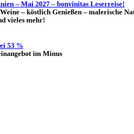
nien – Mai 2027 – bonvinitas Leserreise!
 Weine – köstlich Genießen – malerische Na
nd vieles mehr!
bei 53 %
inangebot im Minus