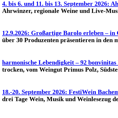
4. bis 6. und 11. bis 13. September 2026:
Ahrwinzer, regionale Weine und Live-Musi
12.9.2026: Großartige Barolo erleben – in 
über 30 Produzenten präsentieren in den 
harmonische Lebendigkeit – 92 bonvinitas
trocken, vom Weingut Primus Polz, Südst
18.-20. September 2026: FestiWein Bache
drei Tage Wein, Musik und Weinlesezug de