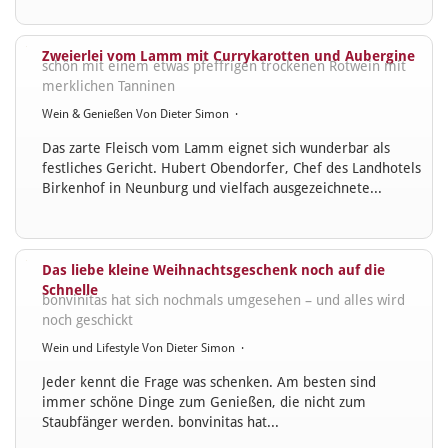
Zweierlei vom Lamm mit Currykarotten und Aubergine
schön mit einem etwas pfeffrigen trockenen Rotwein mit
merklichen Tanninen
Wein & Genießen
Von
Dieter Simon
·
Das zarte Fleisch vom Lamm eignet sich wunderbar als
festliches Gericht. Hubert Obendorfer, Chef des Landhotels
Birkenhof in Neunburg und vielfach ausgezeichnete...
Das liebe kleine Weihnachtsgeschenk noch auf die
Schnelle
bonvinitas hat sich nochmals umgesehen – und alles wird
noch geschickt
Wein und Lifestyle
Von
Dieter Simon
·
Jeder kennt die Frage was schenken. Am besten sind
immer schöne Dinge zum Genießen, die nicht zum
Staubfänger werden. bonvinitas hat...