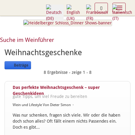
Toggle n
Suche im Weinführer
Weihnachtsgeschenke
Beiträge
8 Ergebnisse - zeige 1 - 8
Das perfekte Weihnachtsgeschenk – super
Geschenkideen
gute Tipps, um viel Freude zu bereiten
Wein und Lifestyle
Von
Dieter Simon
·
Was nur schenken, fragen sich viele. Wir oder die haben
doch schon alles? Oft fällt einem nichts Passendes ein.
Doch es gibt...