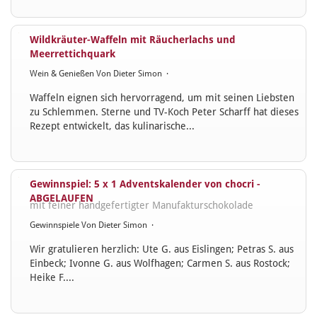
Wildkräuter-Waffeln mit Räucherlachs und
Meerrettichquark
Wein & Genießen
Von
Dieter Simon
·
Waffeln eignen sich hervorragend, um mit seinen Liebsten
zu Schlemmen. Sterne und TV-Koch Peter Scharff hat dieses
Rezept entwickelt, das kulinarische...
Gewinnspiel: 5 x 1 Adventskalender von chocri -
ABGELAUFEN
mit feiner handgefertigter Manufakturschokolade
Gewinnspiele
Von
Dieter Simon
·
Wir gratulieren herzlich: Ute G. aus Eislingen; Petras S. aus
Einbeck; Ivonne G. aus Wolfhagen; Carmen S. aus Rostock;
Heike F....