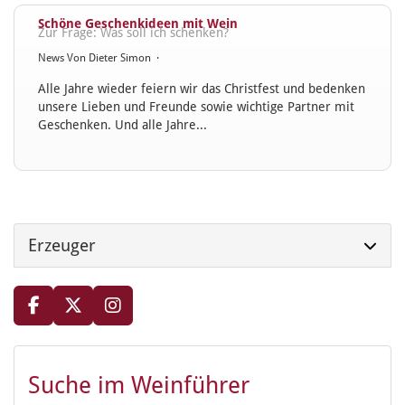
Schöne Geschenkideen mit Wein
Zur Frage: Was soll ich schenken?
News
Von
Dieter Simon
·
Alle Jahre wieder feiern wir das Christfest und bedenken
unsere Lieben und Freunde sowie wichtige Partner mit
Geschenken. Und alle Jahre...
Erzeuger
Suche im Weinführer