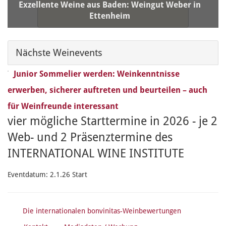
Exzellente Weine aus Baden: Weingut Weber in
Ettenheim
PLZ / Ort:
77955 Ettenheim
Nächste Weinevents
Junior Sommelier werden: Weinkenntnisse
erwerben, sicherer auftreten und beurteilen – auch
für Weinfreunde interessant
vier mögliche Starttermine in 2026 - je 2
Web- und 2 Präsenztermine des
INTERNATIONAL WINE INSTITUTE
Eventdatum:
2.1.26 Start
Die internationalen bonvinitas-Weinbewertungen